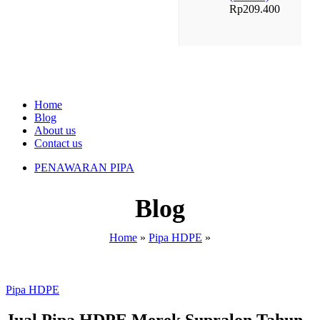
Rp
209.400
Home
Blog
About us
Contact us
PENAWARAN PIPA
Blog
Home
»
Pipa HDPE
»
Pipa HDPE
Jual Pipa HDPE Merek Supralon Tahun