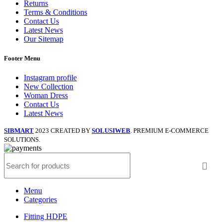
Returns
Terms & Conditions
Contact Us
Latest News
Our Sitemap
Footer Menu
Instagram profile
New Collection
Woman Dress
Contact Us
Latest News
SIBMART
2023 CREATED BY
SOLUSIWEB
. PREMIUM E-COMMERCE
SOLUTIONS.
Menu
Categories
Fitting HDPE