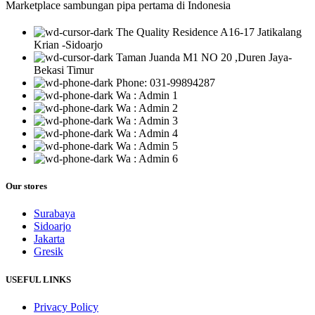
Marketplace sambungan pipa pertama di Indonesia
The Quality Residence A16-17 Jatikalang
Krian -Sidoarjo
Taman Juanda M1 NO 20 ,Duren Jaya-
Bekasi Timur
Phone: 031-99894287
Wa : Admin 1
Wa : Admin 2
Wa : Admin 3
Wa : Admin 4
Wa : Admin 5
Wa : Admin 6
Our stores
Surabaya
Sidoarjo
Jakarta
Gresik
USEFUL LINKS
Privacy Policy