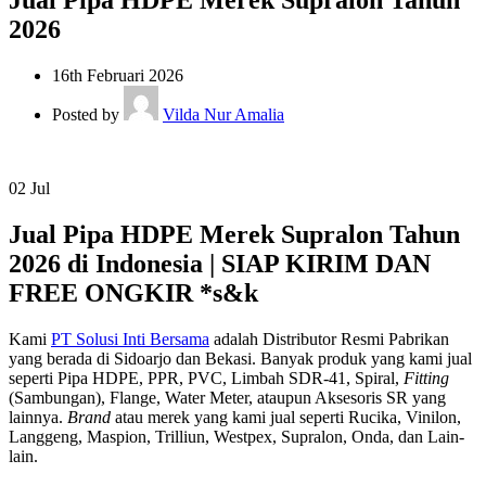
2026
16th Februari 2026
Posted by
Vilda Nur Amalia
02
Jul
Jual Pipa HDPE Merek Supralon Tahun
2026 di Indonesia | SIAP KIRIM DAN
FREE ONGKIR *s&k
Kami
PT Solusi Inti Bersama
adalah Distributor Resmi Pabrikan
yang berada di Sidoarjo dan Bekasi. Banyak produk yang kami jual
seperti Pipa HDPE, PPR, PVC, Limbah SDR-41, Spiral,
Fitting
(Sambungan), Flange, Water Meter, ataupun Aksesoris SR yang
lainnya.
Brand
atau merek yang kami jual seperti Rucika, Vinilon,
Langgeng, Maspion, Trilliun, Westpex, Supralon, Onda, dan Lain-
lain.