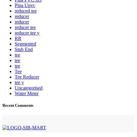
Pipa Upvc
reduced tee
reducer
reducer
reducer tee
reducer tee y
RR
Segmented
Stub End
tee
tee
tee
Tee
Tee Reducer
tee y
Uncategorised
Water Meter
Recent Comments