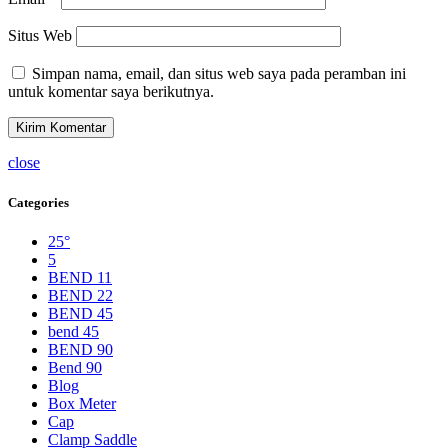
Situs Web
Simpan nama, email, dan situs web saya pada peramban ini
untuk komentar saya berikutnya.
close
Categories
25°
5
BEND 11
BEND 22
BEND 45
bend 45
BEND 90
Bend 90
Blog
Box Meter
Cap
Clamp Saddle