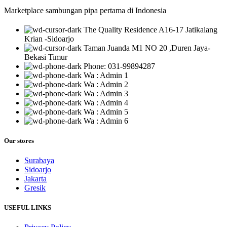
Marketplace sambungan pipa pertama di Indonesia
The Quality Residence A16-17 Jatikalang
Krian -Sidoarjo
Taman Juanda M1 NO 20 ,Duren Jaya-
Bekasi Timur
Phone: 031-99894287
Wa : Admin 1
Wa : Admin 2
Wa : Admin 3
Wa : Admin 4
Wa : Admin 5
Wa : Admin 6
Our stores
Surabaya
Sidoarjo
Jakarta
Gresik
USEFUL LINKS