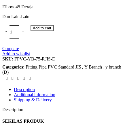
Elbow 45 Derajat
Dan Lain-Lain.
Add to cart
Compare
Add to wishlist
SKU:
FPVC-YB-75-RJIS-D
Categories:
Fitting Pipa PVC Standard JIS
,
Y Branch
,
y branch
(D)
Description
Additional information
Shipping & Delivery
Description
SEKILAS PRODUK