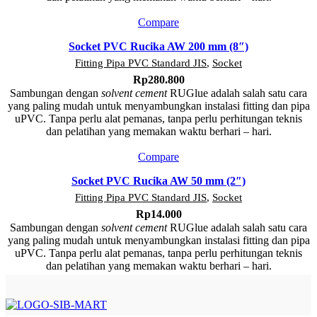
Compare
Socket PVC Rucika AW 200 mm (8″)
Fitting Pipa PVC Standard JIS
,
Socket
Rp
280.800
Sambungan dengan
solvent cement
RUGlue adalah salah satu cara
yang paling mudah untuk menyambungkan instalasi fitting dan pipa
uPVC. Tanpa perlu alat pemanas, tanpa perlu perhitungan teknis
dan pelatihan yang memakan waktu berhari – hari.
Compare
Socket PVC Rucika AW 50 mm (2″)
Fitting Pipa PVC Standard JIS
,
Socket
Rp
14.000
Sambungan dengan
solvent cement
RUGlue adalah salah satu cara
yang paling mudah untuk menyambungkan instalasi fitting dan pipa
uPVC. Tanpa perlu alat pemanas, tanpa perlu perhitungan teknis
dan pelatihan yang memakan waktu berhari – hari.