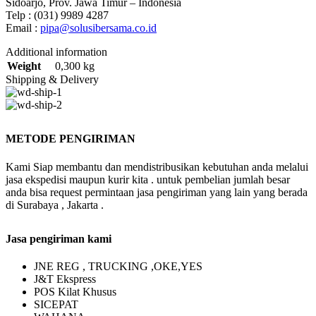
Sidoarjo, Prov. Jawa Timur – Indonesia
Telp : (031) 9989 4287
Email :
pipa@solusibersama.co.id
Additional information
Weight
0,300 kg
Shipping & Delivery
METODE PENGIRIMAN
Kami Siap membantu dan mendistribusikan kebutuhan anda melalui
jasa ekspedisi maupun kurir kita . untuk pembelian jumlah besar
anda bisa request permintaan jasa pengiriman yang lain yang berada
di Surabaya , Jakarta .
Jasa pengiriman kami
JNE REG , TRUCKING ,OKE,YES
J&T Ekspress
POS Kilat Khusus
SICEPAT