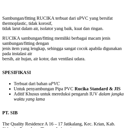
Sambungan/fitting
RUCIKA
terbuat dari
uPVC
yang bersifat
thermoplastic
, tidak korosif,
tidak larut dalam air, isolator yang baik, kuat dan ringan.
RUCIKA sambungan/fitting memiliki berbagai macam jenis
sambungan/fitting dengan
jenis item yang lengkap, sehingga sangat cocok apabila digunakan
pada instalasi air
bersih, air hujan, air kotor, dan ventilasi udara.
SPESIFIKASI
Terbuat dari bahan
uPVC
Untuk penyambungan Pipa PVC
Rucika Standard & JIS
Aditif Khusus untuk mereduksi pengaruh IUV
dalam jangka
waktu yang lama
PT. SIB
The Quality Residence A 16 – 17 Jatikalang, Kec. Krian, Kab.