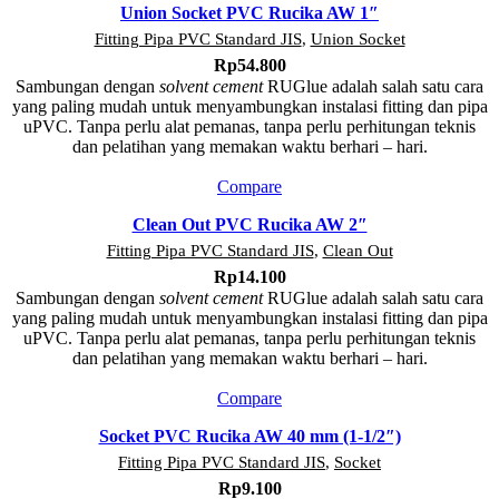
Union Socket PVC Rucika AW 1″
Fitting Pipa PVC Standard JIS
,
Union Socket
Rp
54.800
Sambungan dengan
solvent cement
RUGlue adalah salah satu cara
yang paling mudah untuk menyambungkan instalasi fitting dan pipa
uPVC. Tanpa perlu alat pemanas, tanpa perlu perhitungan teknis
dan pelatihan yang memakan waktu berhari – hari.
Compare
Clean Out PVC Rucika AW 2″
Fitting Pipa PVC Standard JIS
,
Clean Out
Rp
14.100
Sambungan dengan
solvent cement
RUGlue adalah salah satu cara
yang paling mudah untuk menyambungkan instalasi fitting dan pipa
uPVC. Tanpa perlu alat pemanas, tanpa perlu perhitungan teknis
dan pelatihan yang memakan waktu berhari – hari.
Compare
Socket PVC Rucika AW 40 mm (1-1/2″)
Fitting Pipa PVC Standard JIS
,
Socket
Rp
9.100