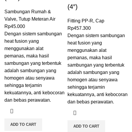
(4″)
Sambungan Rumah &
Valve
,
Tutup Meteran Air
Fitting PP-R
,
Cap
Rp
45.000
Rp
457.300
Dengan sistem sambungan
Dengan sistem sambungan
heat fusion
yang
heat fusion
yang
menggunakan alat
menggunakan alat
pemanas, maka hasil
pemanas, maka hasil
sambungan yang terbentuk
sambungan yang terbentuk
adalah sambungan yang
adalah sambungan yang
homogen atau senyawa
homogen atau senyawa
sehingga terjamin
sehingga terjamin
kekuatannya, anti kebocoran
kekuatannya, anti kebocoran
dan bebas perawatan.
dan bebas perawatan.
ADD TO CART
ADD TO CART