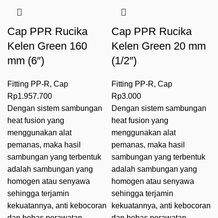
Cap PPR Rucika
Cap PPR Rucika
Kelen Green 160
Kelen Green 20 mm
mm (6″)
(1/2″)
Fitting PP-R
,
Cap
Fitting PP-R
,
Cap
Rp
1.957.700
Rp
3.000
Dengan sistem sambungan
Dengan sistem sambungan
heat fusion
yang
heat fusion
yang
menggunakan alat
menggunakan alat
pemanas, maka hasil
pemanas, maka hasil
sambungan yang terbentuk
sambungan yang terbentuk
adalah sambungan yang
adalah sambungan yang
homogen atau senyawa
homogen atau senyawa
sehingga terjamin
sehingga terjamin
kekuatannya, anti kebocoran
kekuatannya, anti kebocoran
dan bebas perawatan.
dan bebas perawatan.