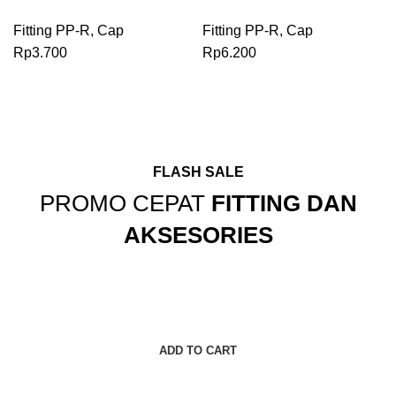
Fitting PP-R
,
Cap
Fitting PP-R
,
Cap
Rp
3.700
Rp
6.200
FLASH SALE
PROMO CEPAT
FITTING DAN
AKSESORIES
READ MORE
ADD TO CART