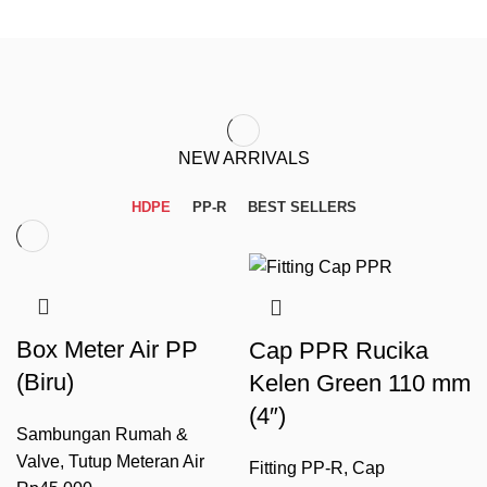
NEW ARRIVALS
HDPE
PP-R
BEST SELLERS
Box Meter Air PP
Cap PPR Rucika
(Biru)
Kelen Green 110 mm
(4″)
Sambungan Rumah &
Valve
,
Tutup Meteran Air
Fitting PP-R
,
Cap