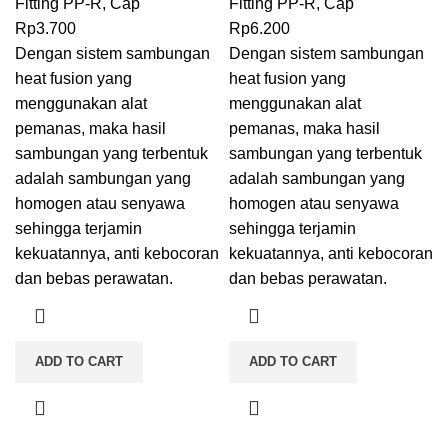
Fitting PP-R
,
Cap
Fitting PP-R
,
Cap
Rp
3.700
Rp
6.200
Dengan sistem sambungan
Dengan sistem sambungan
heat fusion
yang
heat fusion
yang
menggunakan alat
menggunakan alat
pemanas, maka hasil
pemanas, maka hasil
sambungan yang terbentuk
sambungan yang terbentuk
adalah sambungan yang
adalah sambungan yang
homogen atau senyawa
homogen atau senyawa
sehingga terjamin
sehingga terjamin
kekuatannya, anti kebocoran
kekuatannya, anti kebocoran
dan bebas perawatan.
dan bebas perawatan.
ADD TO CART
ADD TO CART