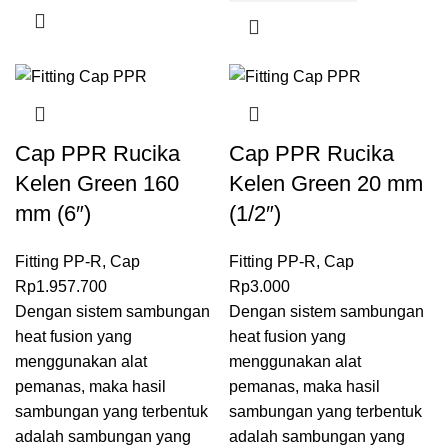
Cap PPR Rucika
Cap PPR Rucika
Kelen Green 160
Kelen Green 20 mm
mm (6″)
(1/2″)
Fitting PP-R
,
Cap
Fitting PP-R
,
Cap
Rp
1.957.700
Rp
3.000
Dengan sistem sambungan
Dengan sistem sambungan
heat fusion
yang
heat fusion
yang
menggunakan alat
menggunakan alat
pemanas, maka hasil
pemanas, maka hasil
sambungan yang terbentuk
sambungan yang terbentuk
adalah sambungan yang
adalah sambungan yang