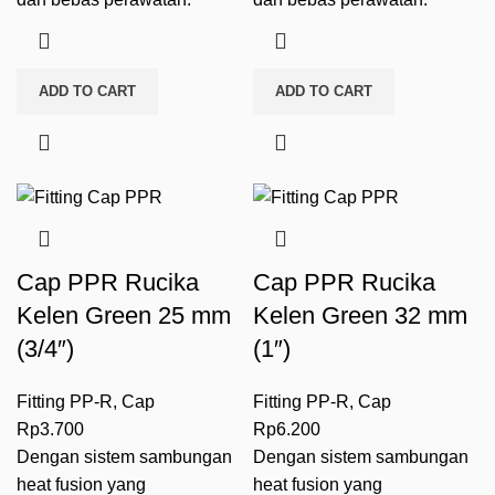
ADD TO CART
ADD TO CART
Cap PPR Rucika
Cap PPR Rucika
Kelen Green 25 mm
Kelen Green 32 mm
(3/4″)
(1″)
Fitting PP-R
,
Cap
Fitting PP-R
,
Cap
Rp
3.700
Rp
6.200
Dengan sistem sambungan
Dengan sistem sambungan
heat fusion
yang
heat fusion
yang