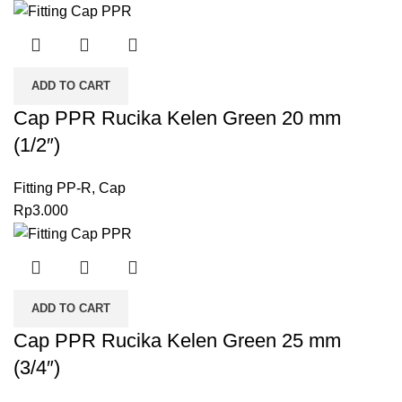
ADD TO CART
Cap PPR Rucika Kelen Green 20 mm
(1/2″)
Fitting PP-R
,
Cap
Rp
3.000
ADD TO CART
Cap PPR Rucika Kelen Green 25 mm
(3/4″)