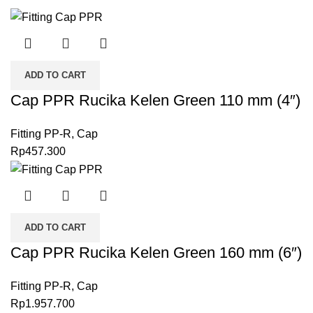
ADD TO CART
Cap PPR Rucika Kelen Green 110 mm (4″)
Fitting PP-R
,
Cap
Rp
457.300
ADD TO CART
Cap PPR Rucika Kelen Green 160 mm (6″)
Fitting PP-R
,
Cap
Rp
1.957.700