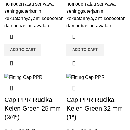
homogen atau senyawa
homogen atau senyawa
sehingga terjamin
sehingga terjamin
kekuatannya, anti kebocoran
kekuatannya, anti kebocoran
dan bebas perawatan.
dan bebas perawatan.
ADD TO CART
ADD TO CART
Cap PPR Rucika
Cap PPR Rucika
Kelen Green 25 mm
Kelen Green 32 mm
(3/4″)
(1″)