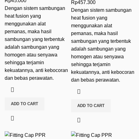
Rp
45.000
Rp
457.300
Dengan sistem sambungan
Dengan sistem sambungan
heat fusion
yang
heat fusion
yang
menggunakan alat
menggunakan alat
pemanas, maka hasil
pemanas, maka hasil
sambungan yang terbentuk
sambungan yang terbentuk
adalah sambungan yang
adalah sambungan yang
homogen atau senyawa
homogen atau senyawa
sehingga terjamin
sehingga terjamin
kekuatannya, anti kebocoran
kekuatannya, anti kebocoran
dan bebas perawatan.
dan bebas perawatan.
ADD TO CART
ADD TO CART