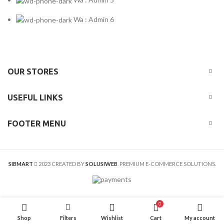
Wa : Admin 6
OUR STORES
USEFUL LINKS
FOOTER MENU
SIBMART
2023 CREATED BY
SOLUSIWEB
. PREMIUM E-COMMERCE SOLUTIONS.
0
Shop
Filters
Wishlist
Cart
My account