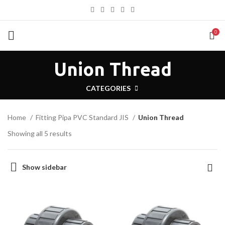
0
Union Thread
CATEGORIES
Home
Fitting Pipa PVC Standard JIS
Union Thread
Showing all 5 results
Show sidebar