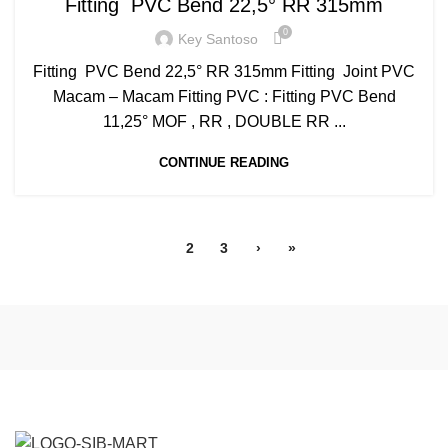
Fitting PVC Bend 22,5° RR 315mm
0
Key Santoso
Fitting PVC Bend 22,5° RR 315mm Fitting Joint PVC
Macam – Macam Fitting PVC : Fitting PVC Bend
11,25° MOF , RR , DOUBLE RR ...
CONTINUE READING
1
2
3
›
»