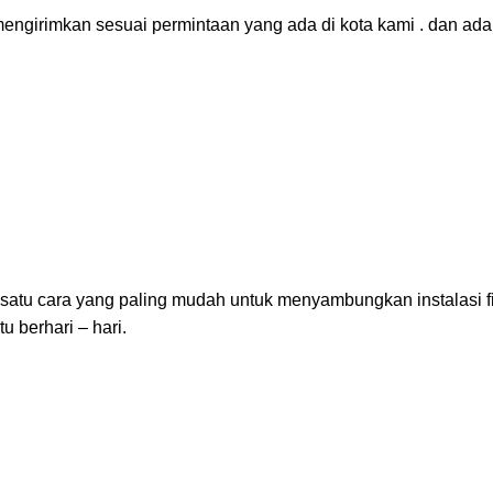
 mengirimkan sesuai permintaan yang ada di kota kami . dan a
atu cara yang paling mudah untuk menyambungkan instalasi fi
 berhari – hari.