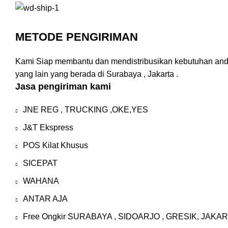
METODE PENGIRIMAN
Kami Siap membantu dan mendistribusikan kebutuhan anda m
yang lain yang berada di Surabaya , Jakarta .
Jasa pengiriman kami
JNE REG , TRUCKING ,OKE,YES
J&T Ekspress
POS Kilat Khusus
SICEPAT
WAHANA
ANTAR AJA
Free Ongkir SURABAYA , SIDOARJO , GRESIK, JAKARTA ( P