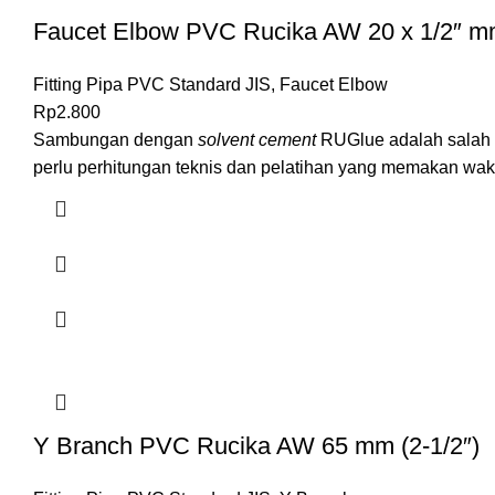
Faucet Elbow PVC Rucika AW 20 x 1/2″ mm 
Fitting Pipa PVC Standard JIS
,
Faucet Elbow
Rp
2.800
Sambungan dengan
solvent cement
RUGlue adalah salah s
perlu perhitungan teknis dan pelatihan yang memakan waktu
Y Branch PVC Rucika AW 65 mm (2-1/2″)