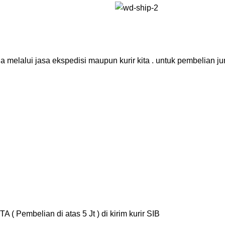
elalui jasa ekspedisi maupun kurir kita . untuk pembelian ju
embelian di atas 5 Jt ) di kirim kurir SIB