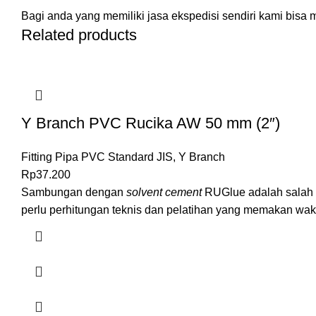
Bagi anda yang memiliki jasa ekspedisi sendiri kami bisa
Related products
Y Branch PVC Rucika AW 50 mm (2″)
Fitting Pipa PVC Standard JIS
,
Y Branch
Rp
37.200
Sambungan dengan
solvent cement
RUGlue adalah salah s
perlu perhitungan teknis dan pelatihan yang memakan waktu