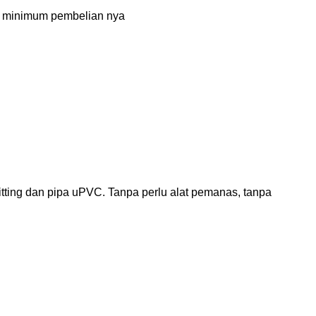
da minimum pembelian nya
tting dan pipa uPVC. Tanpa perlu alat pemanas, tanpa