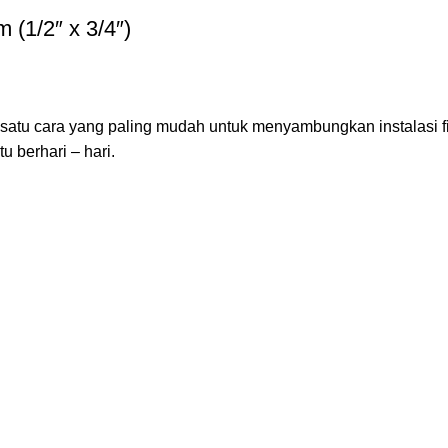
(1/2″ x 3/4″)
atu cara yang paling mudah untuk menyambungkan instalasi fi
 berhari – hari.