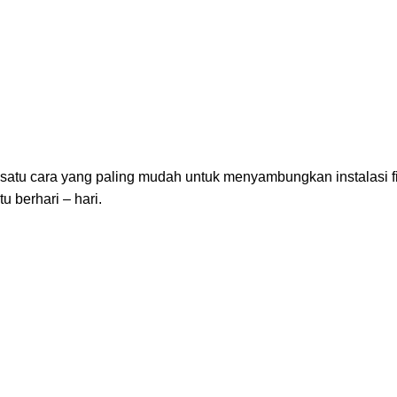
atu cara yang paling mudah untuk menyambungkan instalasi fi
 berhari – hari.