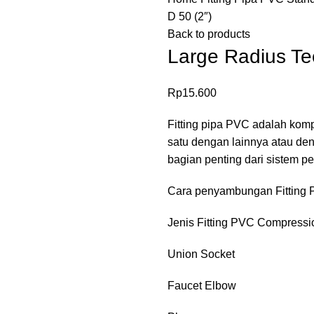
D 50 (2″)
Back to products
Large Radius Te
Rp
15.600
Fitting pipa PVC adalah ko
satu dengan lainnya atau den
bagian penting dari sistem p
Cara penyambungan Fitting 
Jenis Fitting PVC Compressio
Union Socket
Faucet Elbow