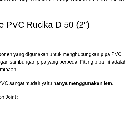
e PVC Rucika D 50 (2″)
mponen yang digunakan untuk menghubungkan pipa PVC
gan sambungan pipa yang berbeda. Fitting pipa ini adalah
emipaan.
PVC sangat mudah yaitu
hanya menggunakan lem
.
n Joint :