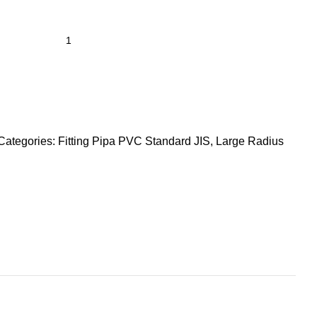
Categories:
Fitting Pipa PVC Standard JIS
,
Large Radius