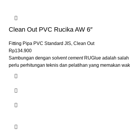
Clean Out PVC Rucika AW 6″
Fitting Pipa PVC Standard JIS
,
Clean Out
Rp
134.900
Sambungan dengan
solvent cement
RUGlue adalah salah s
perlu perhitungan teknis dan pelatihan yang memakan waktu