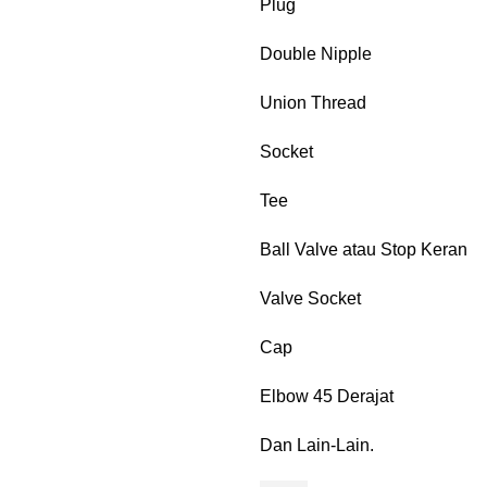
Plug
Double Nipple
Union Thread
Socket
Tee
Ball Valve atau Stop Keran
Valve Socket
Cap
Elbow 45 Derajat
Dan Lain-Lain.