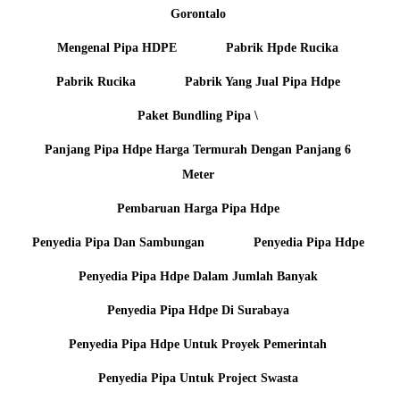
Gorontalo
Mengenal Pipa HDPE
Pabrik Hpde Rucika
Pabrik Rucika
Pabrik Yang Jual Pipa Hdpe
Paket Bundling Pipa \
Panjang Pipa Hdpe Harga Termurah Dengan Panjang 6
Meter
Pembaruan Harga Pipa Hdpe
Penyedia Pipa Dan Sambungan
Penyedia Pipa Hdpe
Penyedia Pipa Hdpe Dalam Jumlah Banyak
Penyedia Pipa Hdpe Di Surabaya
Penyedia Pipa Hdpe Untuk Proyek Pemerintah
Penyedia Pipa Untuk Project Swasta