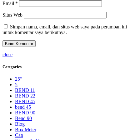
Email
*
Situs Web
Simpan nama, email, dan situs web saya pada peramban ini
untuk komentar saya berikutnya.
close
Categories
25°
5
BEND 11
BEND 22
BEND 45
bend 45
BEND 90
Bend 90
Blog
Box Meter
Cap