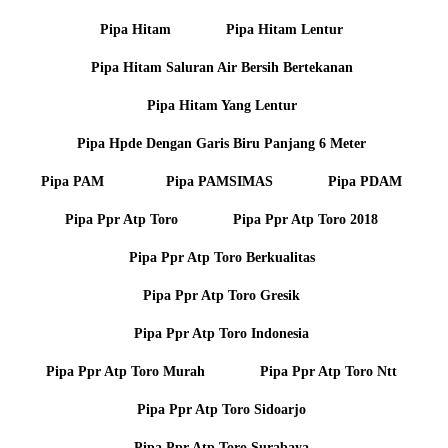
Pipa Hitam
Pipa Hitam Lentur
Pipa Hitam Saluran Air Bersih Bertekanan
Pipa Hitam Yang Lentur
Pipa Hpde Dengan Garis Biru Panjang 6 Meter
Pipa PAM
Pipa PAMSIMAS
Pipa PDAM
Pipa Ppr Atp Toro
Pipa Ppr Atp Toro 2018
Pipa Ppr Atp Toro Berkualitas
Pipa Ppr Atp Toro Gresik
Pipa Ppr Atp Toro Indonesia
Pipa Ppr Atp Toro Murah
Pipa Ppr Atp Toro Ntt
Pipa Ppr Atp Toro Sidoarjo
Pipa Ppr Atp Toro Surabaya