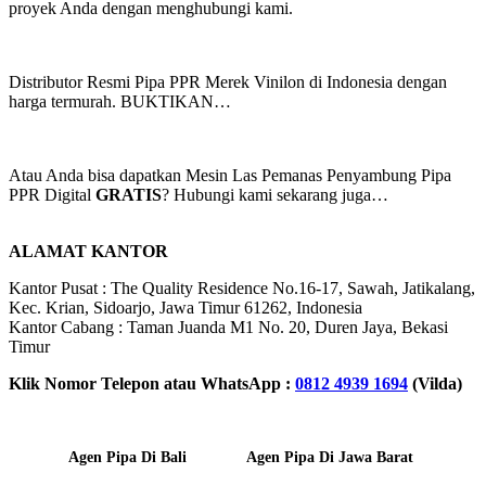
proyek Anda dengan menghubungi kami.
Distributor Resmi Pipa PPR Merek Vinilon di Indonesia dengan
harga termurah. BUKTIKAN…
Atau Anda bisa dapatkan Mesin Las Pemanas Penyambung Pipa
PPR Digital
GRATIS
? Hubungi kami sekarang juga…
ALAMAT KANTOR
Kantor Pusat : The Quality Residence No.16-17, Sawah, Jatikalang,
Kec. Krian, Sidoarjo, Jawa Timur 61262, Indonesia
Kantor Cabang : Taman Juanda M1 No. 20, Duren Jaya, Bekasi
Timur
Klik Nomor Telepon atau WhatsApp :
0812 4939 1694
(Vilda)
Agen Pipa Di Bali
Agen Pipa Di Jawa Barat