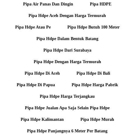
Pipa Air Panas Dan Dingin
Pipa HDPE
Pipa Hdpe Aceh Dengan Harga Termurah
Pipa Hdpe Atau Pe
Pipa Hdpe Butuh 100 Meter
Pipa Hdpe Dalam Bentuk Batang
Pipa Hdpe Dari Surabaya
Pipa Hdpe Dengan Harga Termurah
Pipa Hdpe Di Aceh
Pipa Hdpe Di Bali
Pipa Hdpe Di Papua
Pipa Hdpe Harga Pabrik
Pipa Hdpe Harga Terjangkau
Pipa Hdpe Jualan Apa Saja Selain Pipa Hdpe
Pipa Hdpe Kalimantan
Pipa Hdpe Murah
Pipa Hdpe Panjangnya 6 Meter Per Batang