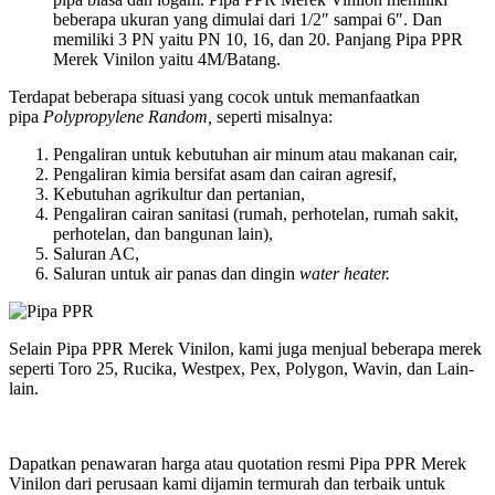
beberapa ukuran yang dimulai dari 1/2″ sampai 6″. Dan
memiliki 3 PN yaitu PN 10, 16, dan 20. Panjang Pipa PPR
Merek Vinilon yaitu 4M/Batang.
Terdapat beberapa situasi yang cocok untuk memanfaatkan
pipa
Polypropylene Random,
seperti misalnya:
Pengaliran untuk kebutuhan air minum atau makanan cair,
Pengaliran kimia bersifat asam dan cairan agresif,
Kebutuhan agrikultur dan pertanian,
Pengaliran cairan sanitasi (rumah, perhotelan, rumah sakit,
perhotelan, dan bangunan lain),
Saluran AC,
Saluran untuk air panas dan dingin
water heater.
Selain Pipa PPR Merek Vinilon, kami juga menjual beberapa merek
seperti Toro 25, Rucika, Westpex, Pex, Polygon, Wavin, dan Lain-
lain.
Dapatkan penawaran harga atau quotation resmi Pipa PPR Merek
Vinilon dari perusaan kami dijamin termurah dan terbaik untuk