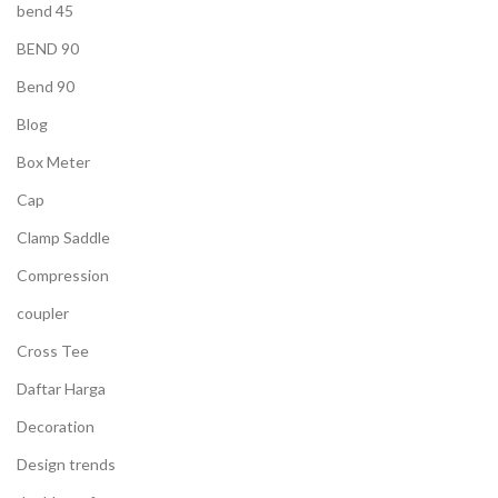
bend 45
BEND 90
Bend 90
Blog
Box Meter
Cap
Clamp Saddle
Compression
coupler
Cross Tee
Daftar Harga
Decoration
Design trends