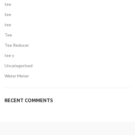
tee
tee
tee
Tee
Tee Reducer
tee y
Uncategorised
Water Meter
RECENT COMMENTS