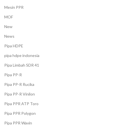
Mesin PPR
MOF
New
News
Pipa HDPE
pipa hdpe indonesia
Pipa Limbah SDR 41
Pipa PP-R
Pipa PP-R Rucika
Pipa PP-R Vinilon
Pipa PPR ATP Toro
Pipa PPR Polygon
Pipa PPR Wavin