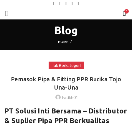
0
Blog
HOME
Tak Berkategori
Pemasok Pipa & Fitting PPR Rucika Tojo
Una-Una
Fatikh01
PT Solusi Inti Bersama – Distributor
& Suplier Pipa PPR Berkualitas