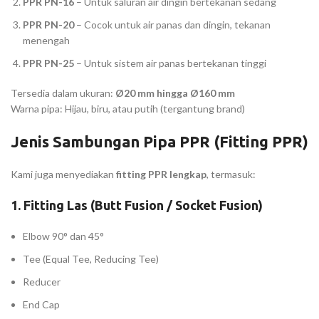
PPR PN-16
– Untuk saluran air dingin bertekanan sedang
PPR PN-20
– Cocok untuk air panas dan dingin, tekanan
menengah
PPR PN-25
– Untuk sistem air panas bertekanan tinggi
Tersedia dalam ukuran:
Ø20 mm hingga Ø160 mm
Warna pipa: Hijau, biru, atau putih (tergantung brand)
Jenis Sambungan Pipa PPR (Fitting PPR)
Kami juga menyediakan
fitting PPR lengkap
, termasuk:
1.
Fitting Las (Butt Fusion / Socket Fusion)
Elbow 90° dan 45°
Tee (Equal Tee, Reducing Tee)
Reducer
End Cap