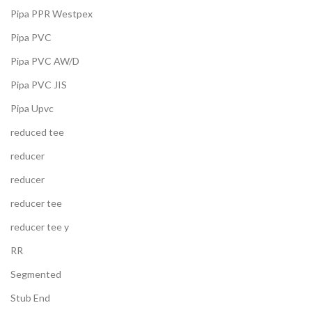
Pipa PPR Westpex
Pipa PVC
Pipa PVC AW/D
Pipa PVC JIS
Pipa Upvc
reduced tee
reducer
reducer
reducer tee
reducer tee y
RR
Segmented
Stub End