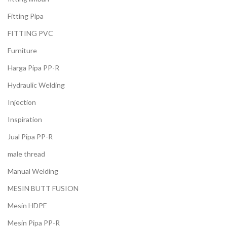
Fitting Pipa
FITTING PVC
Furniture
Harga Pipa PP-R
Hydraulic Welding
Injection
Inspiration
Jual Pipa PP-R
male thread
Manual Welding
MESIN BUTT FUSION
Mesin HDPE
Mesin Pipa PP-R