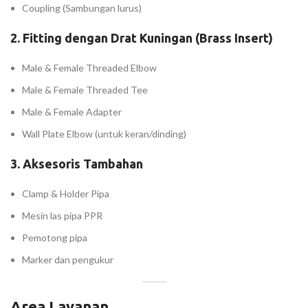
Coupling (Sambungan lurus)
2.
Fitting dengan Drat Kuningan (Brass Insert)
Male & Female Threaded Elbow
Male & Female Threaded Tee
Male & Female Adapter
Wall Plate Elbow (untuk keran/dinding)
3.
Aksesoris Tambahan
Clamp & Holder Pipa
Mesin las pipa PPR
Pemotong pipa
Marker dan pengukur
Area Layanan