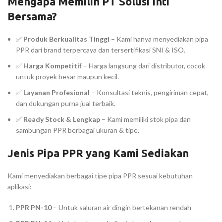
Mengapa Memilih PT Solusi Inti
Bersama?
✅
Produk Berkualitas Tinggi
– Kami hanya menyediakan pipa
PPR dari brand terpercaya dan tersertifikasi SNI & ISO.
✅
Harga Kompetitif
– Harga langsung dari distributor, cocok
untuk proyek besar maupun kecil.
✅
Layanan Profesional
– Konsultasi teknis, pengiriman cepat,
dan dukungan purna jual terbaik.
✅
Ready Stock & Lengkap
– Kami memiliki stok pipa dan
sambungan PPR berbagai ukuran & tipe.
Jenis Pipa PPR yang Kami Sediakan
Kami menyediakan berbagai tipe pipa PPR sesuai kebutuhan
aplikasi:
PPR PN-10
– Untuk saluran air dingin bertekanan rendah