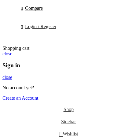
Compare
Login / Register
Shopping cart
close
Sign in
close
No account yet?
Create an Account
Shop
Sidebar
Wishlist