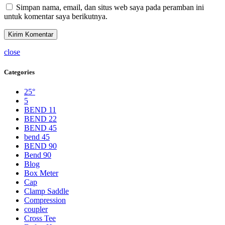
Simpan nama, email, dan situs web saya pada peramban ini
untuk komentar saya berikutnya.
close
Categories
25°
5
BEND 11
BEND 22
BEND 45
bend 45
BEND 90
Bend 90
Blog
Box Meter
Cap
Clamp Saddle
Compression
coupler
Cross Tee