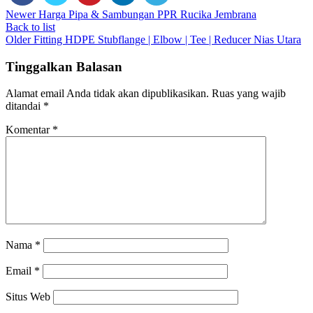
Newer
Harga Pipa & Sambungan PPR Rucika Jembrana
Back to list
Older
Fitting HDPE Stubflange | Elbow | Tee | Reducer Nias Utara
Tinggalkan Balasan
Alamat email Anda tidak akan dipublikasikan.
Ruas yang wajib
ditandai
*
Komentar
*
Nama
*
Email
*
Situs Web