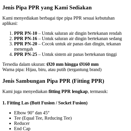
Jenis Pipa PPR yang Kami Sediakan
Kami menyediakan berbagai tipe pipa PPR sesuai kebutuhan
aplikasi:
PPR PN-10
– Untuk saluran air dingin bertekanan rendah
PPR PN-16
– Untuk saluran air dingin bertekanan sedang
PPR PN-20
– Cocok untuk air panas dan dingin, tekanan
menengah
PPR PN-25
– Untuk sistem air panas bertekanan tinggi
Tersedia dalam ukuran:
Ø20 mm hingga Ø160 mm
Warna pipa: Hijau, biru, atau putih (tergantung brand)
Jenis Sambungan Pipa PPR (Fitting PPR)
Kami juga menyediakan
fitting PPR lengkap
, termasuk:
1.
Fitting Las (Butt Fusion / Socket Fusion)
Elbow 90° dan 45°
Tee (Equal Tee, Reducing Tee)
Reducer
End Cap