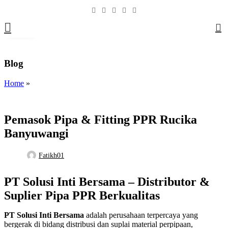
07
0
JUL
Blog
Home
»
Tak Berkategori
Pemasok Pipa & Fitting PPR Rucika
Banyuwangi
Fatikh01
PT Solusi Inti Bersama – Distributor &
Suplier Pipa PPR Berkualitas
PT Solusi Inti Bersama
adalah perusahaan terpercaya yang
bergerak di bidang distribusi dan suplai material perpipaan,