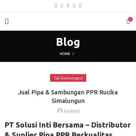
0
Blog
HOME
Tak Berkategori
Jual Pipa & Sambungan PPR Rucika
Simalungun
Fatikh01
PT Solusi Inti Bersama – Distributor
& Suplier Pipa PPR Berkualitas