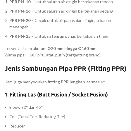
PPR PN-10
– Untuk saluran air dingin bertekanan rendah
PPR PN-16
– Untuk saluran air dingin bertekanan sedang
PPR PN-20
– Cocok untuk air panas dan dingin, tekanan
menengah
PPR PN-25
– Untuk sistem air panas bertekanan tinggi
Tersedia dalam ukuran:
Ø20 mm hingga Ø160 mm
Warna pipa: Hijau, biru, atau putih (tergantung brand)
Jenis Sambungan Pipa PPR (Fitting PPR)
Kami juga menyediakan
fitting PPR lengkap
, termasuk:
1.
Fitting Las (Butt Fusion / Socket Fusion)
Elbow 90° dan 45°
Tee (Equal Tee, Reducing Tee)
Reducer