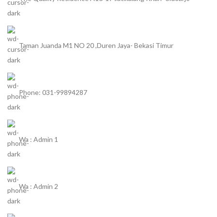
Taman Juanda M1 NO 20 ,Duren Jaya- Bekasi Timur
Phone: 031-99894287
Wa : Admin 1
Wa : Admin 2