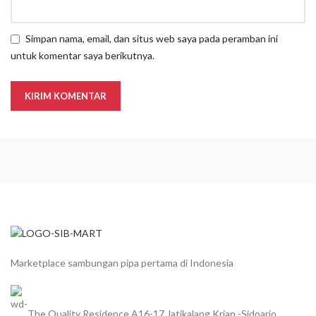
Simpan nama, email, dan situs web saya pada peramban ini
untuk komentar saya berikutnya.
Marketplace sambungan pipa pertama di Indonesia
The Quality Residence A16-17 Jatikalang Krian -Sidoarjo