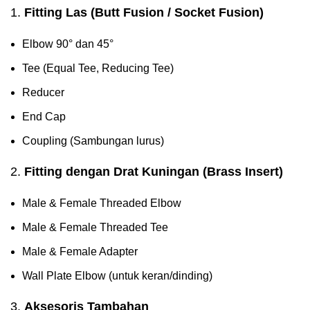
1.
Fitting Las (Butt Fusion / Socket Fusion)
Elbow 90° dan 45°
Tee (Equal Tee, Reducing Tee)
Reducer
End Cap
Coupling (Sambungan lurus)
2.
Fitting dengan Drat Kuningan (Brass Insert)
Male & Female Threaded Elbow
Male & Female Threaded Tee
Male & Female Adapter
Wall Plate Elbow (untuk keran/dinding)
3.
Aksesoris Tambahan