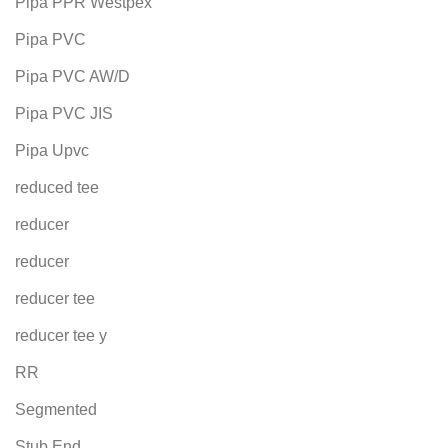
Pipa PPR Westpex
Pipa PVC
Pipa PVC AW/D
Pipa PVC JIS
Pipa Upvc
reduced tee
reducer
reducer
reducer tee
reducer tee y
RR
Segmented
Stub End