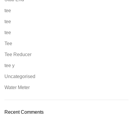
tee
tee
tee
Tee
Tee Reducer
tee y
Uncategorised
Water Meter
Recent Comments