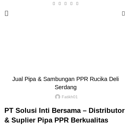
0
Blog
HOME
Tak Berkategori
Jual Pipa & Sambungan PPR Rucika Deli
Serdang
Fatikh01
PT Solusi Inti Bersama – Distributor
& Suplier Pipa PPR Berkualitas