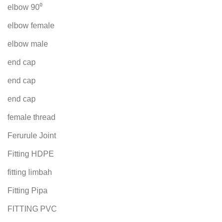
elbow 90⁰
elbow female
elbow male
end cap
end cap
end cap
female thread
Ferurule Joint
Fitting HDPE
fitting limbah
Fitting Pipa
FITTING PVC