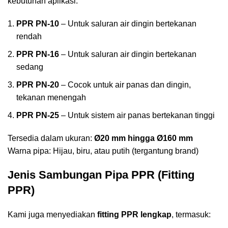
kebutuhan aplikasi:
PPR PN-10
– Untuk saluran air dingin bertekanan
rendah
PPR PN-16
– Untuk saluran air dingin bertekanan
sedang
PPR PN-20
– Cocok untuk air panas dan dingin,
tekanan menengah
PPR PN-25
– Untuk sistem air panas bertekanan tinggi
Tersedia dalam ukuran:
Ø20 mm hingga Ø160 mm
Warna pipa: Hijau, biru, atau putih (tergantung brand)
Jenis Sambungan Pipa PPR (Fitting
PPR)
Kami juga menyediakan
fitting PPR lengkap
, termasuk: