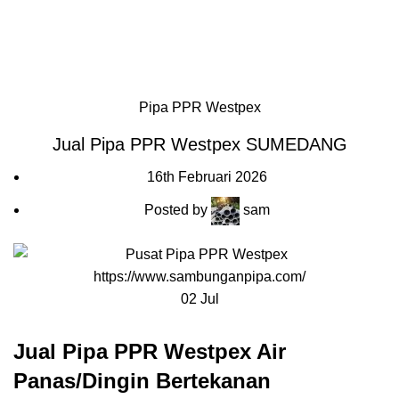
HOME
BLOG
ABOUT US
CONTACT US
PENAWARAN PIPA
Blog
HOME
PIPA PPR WESTPEX
Pipa PPR Westpex
Jual Pipa PPR Westpex SUMEDANG
16th Februari 2026
Posted by
sam
02
Jul
Jual Pipa PPR Westpex Air
Panas/Dingin Bertekanan