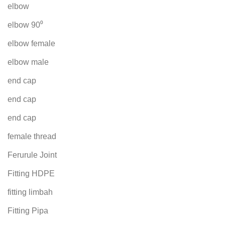
elbow
elbow 90⁰
elbow female
elbow male
end cap
end cap
end cap
female thread
Ferurule Joint
Fitting HDPE
fitting limbah
Fitting Pipa