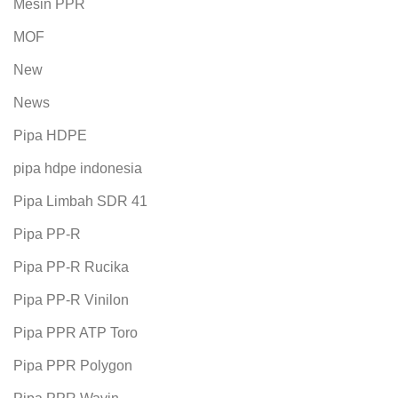
Mesin PPR
MOF
New
News
Pipa HDPE
pipa hdpe indonesia
Pipa Limbah SDR 41
Pipa PP-R
Pipa PP-R Rucika
Pipa PP-R Vinilon
Pipa PPR ATP Toro
Pipa PPR Polygon