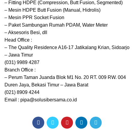
– Fitting HDPE (Compression, Butt Fusion, Segmented)
– Mesin HDPE Butt Fusion (Manual, Hidrolis)
– Mesin PPR Socket Fusion
– Paket Sambungan Rumah PDAM, Water Meter
– Aksesoris Besi, dll
Head Office :
– The Quality Residence A16-17 Jatikalang Krian, Sidoarjo
– Jawa Timur
(031) 9989 4287
Branch Office :
– Perum Taman Juanda Blok M1 No. 20 RT. 009 RW. 004
Duren Jaya, Bekasi Timur – Jawa Barat
(021) 8909 4244
Email : pipa@solusibersama.co.id