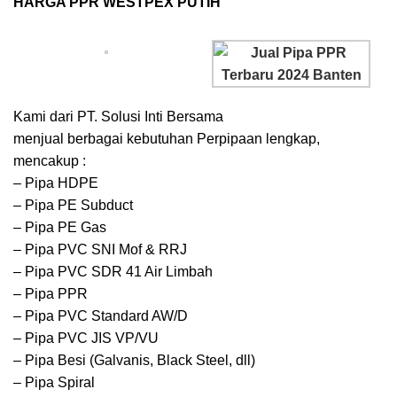
HARGA PPR WESTPEX PUTIH
Kami dari PT. Solusi Inti Bersama
menjual berbagai kebutuhan Perpipaan lengkap,
mencakup :
– Pipa HDPE
– Pipa PE Subduct
– Pipa PE Gas
– Pipa PVC SNI Mof & RRJ
– Pipa PVC SDR 41 Air Limbah
– Pipa PPR
– Pipa PVC Standard AW/D
– Pipa PVC JIS VP/VU
– Pipa Besi (Galvanis, Black Steel, dll)
– Pipa Spiral