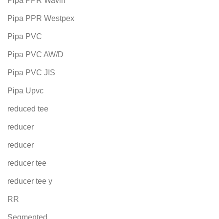
Pipa PPR Wavin
Pipa PPR Westpex
Pipa PVC
Pipa PVC AW/D
Pipa PVC JIS
Pipa Upvc
reduced tee
reducer
reducer
reducer tee
reducer tee y
RR
Segmented