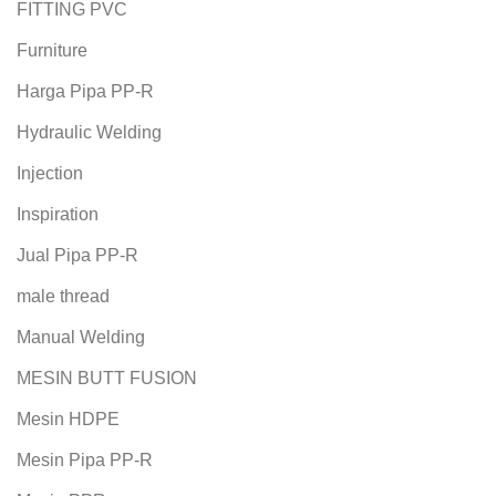
FITTING PVC
Furniture
Harga Pipa PP-R
Hydraulic Welding
Injection
Inspiration
Jual Pipa PP-R
male thread
Manual Welding
MESIN BUTT FUSION
Mesin HDPE
Mesin Pipa PP-R