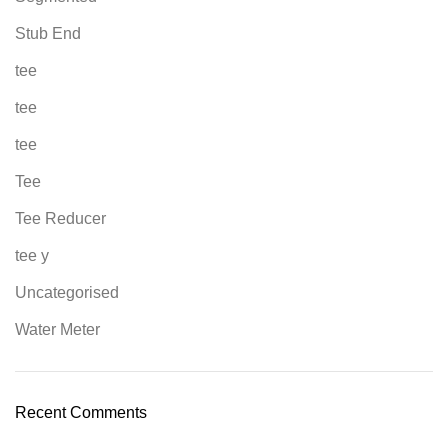
Stub End
tee
tee
tee
Tee
Tee Reducer
tee y
Uncategorised
Water Meter
Recent Comments