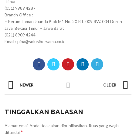
Timur
(031) 9989 4287
Branch Office :
– Perum Taman Juanda Blok M1 No. 20 RT. 009 RW. 004 Duren
Jaya, Bekasi Timur – Jawa Barat
(021) 8909 4244
Email : pipa@solusibersama.co.id
NEWER
OLDER
TINGGALKAN BALASAN
Alamat email Anda tidak akan dipublikasikan.
Ruas yang wajib
*
ditandai