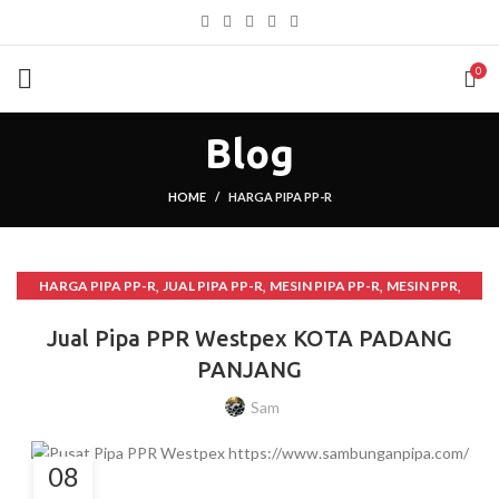
0
Blog
HOME
HARGA PIPA PP-R
,
,
,
,
HARGA PIPA PP-R
JUAL PIPA PP-R
MESIN PIPA PP-R
MESIN PPR
,
PIPA PP-R
PIPA PPR WESTPEX
Jual Pipa PPR Westpex KOTA PADANG
PANJANG
Sam
08