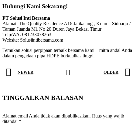
Hubungi Kami Sekarang!
PT Solusi Inti Bersama
Alamat: The Quality Residence A16 Jatikalang , Krian – Sidoarjo /
Taman Juanda M1 No 20 Duren Jaya Bekasi Timur
Telp/WA: 081233078263
Website: Solusiintibersama.com
Temukan solusi perpipaan terbaik bersama kami – mitra andal Anda
dalam pengadaan pipa HDPE berkualitas tinggi.
NEWER
OLDER
TINGGALKAN BALASAN
Alamat email Anda tidak akan dipublikasikan.
Ruas yang wajib
ditandai
*