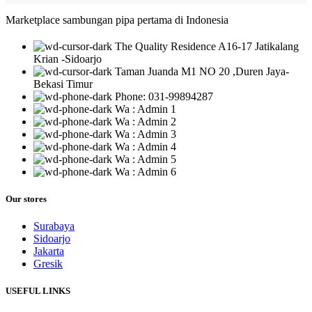
Marketplace sambungan pipa pertama di Indonesia
The Quality Residence A16-17 Jatikalang
Krian -Sidoarjo
Taman Juanda M1 NO 20 ,Duren Jaya-
Bekasi Timur
Phone: 031-99894287
Wa : Admin 1
Wa : Admin 2
Wa : Admin 3
Wa : Admin 4
Wa : Admin 5
Wa : Admin 6
Our stores
Surabaya
Sidoarjo
Jakarta
Gresik
USEFUL LINKS