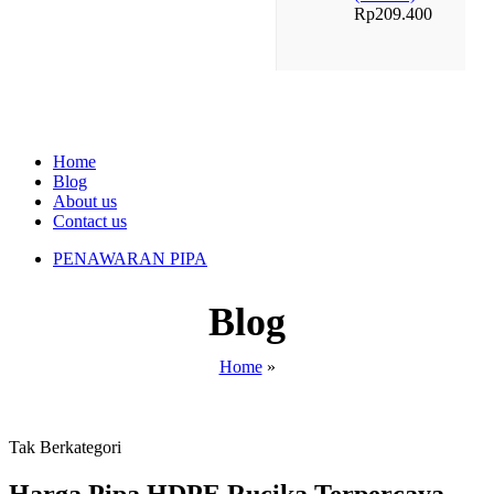
Rp
209.400
Home
Blog
About us
Contact us
PENAWARAN PIPA
Blog
Home
»
Tak Berkategori
Harga Pipa HDPE Rucika Terpercaya