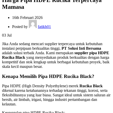
Mamasa
16th Februari 2026
Posted by
fatikh01
03
Jul
Jika Anda sedang mencari supplier terpercaya untuk kebutuhan
instalasi perpipaan berkualitas tinggi,
PT Solusi Inti Bersama
adalah solusi terbaik Anda. Kami merupakan
supplier pipa HDPE
Rucika Black
yang menyediakan produk berkualitas dengan harga
kompetitif dan stok lengkap untuk berbagai kebutuhan proyek, baik
skala kecil maupun besar.
Kenapa Memilih Pipa HDPE Rucika Black?
Pipa HDPE (High Density Polyethylene) merek
Rucika Black
dikenal karena ketahanannya terhadap tekanan tinggi, korosi, serta
fleksibilitasnya yang luar biasa. Sangat ideal untuk sistem saluran air
bersih, air limbah, irigasi, hingga industri pertambangan dan
kelautan.
Keunggulan pipa HDPE Rucika Black: