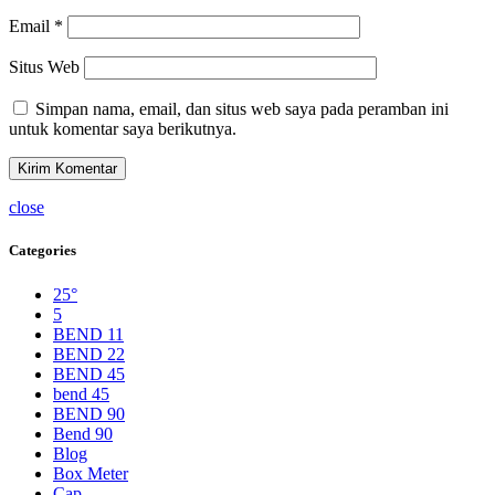
Email
*
Situs Web
Simpan nama, email, dan situs web saya pada peramban ini
untuk komentar saya berikutnya.
close
Categories
25°
5
BEND 11
BEND 22
BEND 45
bend 45
BEND 90
Bend 90
Blog
Box Meter
Cap