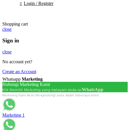
Login / Register
Shopping cart
close
Sign in
close
No account yet?
Create an Account
Whatsapp
Marketing
Hubungi Marketing Kami
WhatsApp
Klik Memilih Marketing yang melayani anda on
Marketing Kami Akan Menghubungi anda dalam beberapa menit
Marketing 1