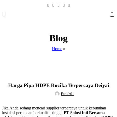
0
Blog
Home
»
Tak Berkategori
Harga Pipa HDPE Rucika Terpercaya Deiyai
Fatikh01
Jika Anda sedang mencari supplier terpercaya untuk kebutuhan
instalasi perpipaan berkualitas tinggi,
PT Solusi Inti Bersama