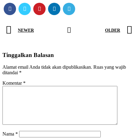
NEWER
OLDER
Tinggalkan Balasan
Alamat email Anda tidak akan dipublikasikan.
Ruas yang wajib
ditandai
*
Komentar
*
Nama
*