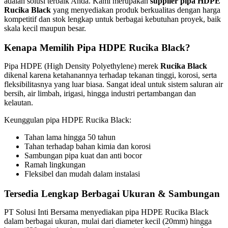
adalah solusi terbaik Anda. Kami merupakan
supplier pipa HDPE
Rucika Black
yang menyediakan produk berkualitas dengan harga
kompetitif dan stok lengkap untuk berbagai kebutuhan proyek, baik
skala kecil maupun besar.
Kenapa Memilih Pipa HDPE Rucika Black?
Pipa HDPE (High Density Polyethylene) merek
Rucika Black
dikenal karena ketahanannya terhadap tekanan tinggi, korosi, serta
fleksibilitasnya yang luar biasa. Sangat ideal untuk sistem saluran air
bersih, air limbah, irigasi, hingga industri pertambangan dan
kelautan.
Keunggulan pipa HDPE Rucika Black:
Tahan lama hingga 50 tahun
Tahan terhadap bahan kimia dan korosi
Sambungan pipa kuat dan anti bocor
Ramah lingkungan
Fleksibel dan mudah dalam instalasi
Tersedia Lengkap Berbagai Ukuran & Sambungan
PT Solusi Inti Bersama menyediakan pipa HDPE Rucika Black
dalam berbagai ukuran, mulai dari diameter kecil (20mm) hingga