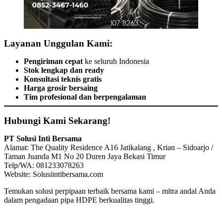
Layanan Unggulan Kami:
Pengiriman cepat
ke seluruh Indonesia
Stok lengkap dan ready
Konsultasi teknis gratis
Harga grosir bersaing
Tim profesional dan berpengalaman
Hubungi Kami Sekarang!
PT Solusi Inti Bersama
Alamat: The Quality Residence A16 Jatikalang , Krian – Sidoarjo /
Taman Juanda M1 No 20 Duren Jaya Bekasi Timur
Telp/WA: 081233078263
Website: Solusiintibersama.com
Temukan solusi perpipaan terbaik bersama kami – mitra andal Anda
dalam pengadaan pipa HDPE berkualitas tinggi.