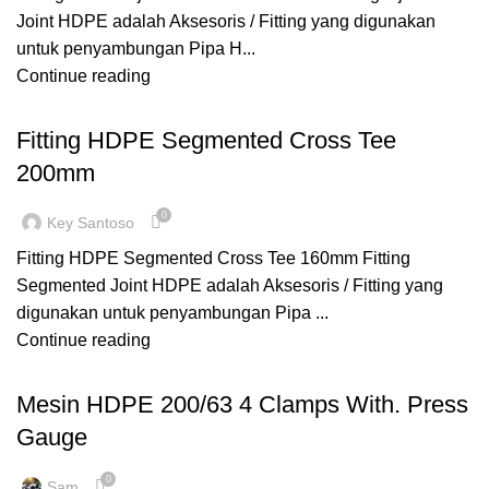
Joint HDPE adalah Aksesoris / Fitting yang digunakan
untuk penyambungan Pipa H...
Continue reading
,
,
FITTING HDPE
SEGMENTED
TEE REDUCER
Fitting HDPE Segmented Cross Tee
200mm
0
Key Santoso
Fitting HDPE Segmented Cross Tee 160mm Fitting
Segmented Joint HDPE adalah Aksesoris / Fitting yang
digunakan untuk penyambungan Pipa ...
Continue reading
,
MANUAL WELDING
MESIN HDPE
Mesin HDPE 200/63 4 Clamps With. Press
Gauge
0
Sam