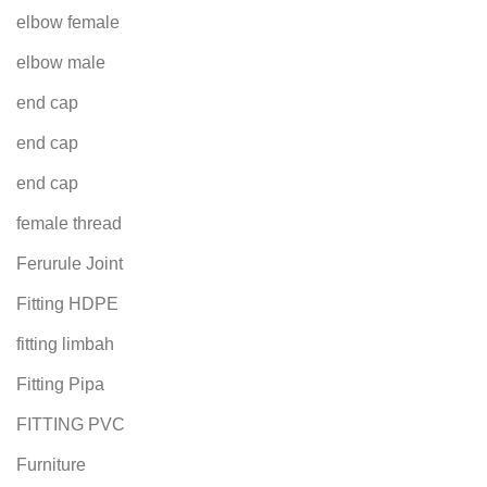
elbow female
elbow male
end cap
end cap
end cap
female thread
Ferurule Joint
Fitting HDPE
fitting limbah
Fitting Pipa
FITTING PVC
Furniture