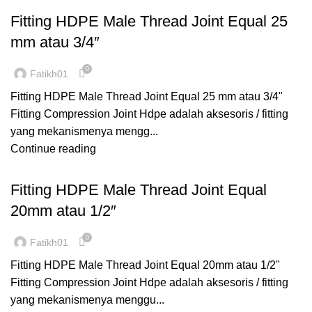
Fitting HDPE Male Thread Joint Equal 25
mm atau 3/4″
0
Fatikh01
Fitting HDPE Male Thread Joint Equal 25 mm atau 3/4"
Fitting Compression Joint Hdpe adalah aksesoris / fitting
yang mekanismenya mengg...
Continue reading
,
,
COMPRESSION
FITTING HDPE
MALE THREAD
Fitting HDPE Male Thread Joint Equal
20mm atau 1/2″
0
Fatikh01
Fitting HDPE Male Thread Joint Equal 20mm atau 1/2"
Fitting Compression Joint Hdpe adalah aksesoris / fitting
yang mekanismenya menggu...