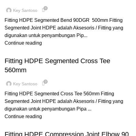
0
Key Santoso
Fitting HDPE Segmented Bend 90DGR 500mm Fitting
Segmented Joint HDPE adalah Aksesoris / Fitting yang
digunakan untuk penyambungan Pip...
Continue reading
,
,
CROSS TEE
FITTING HDPE
SEGMENTED
Fitting HDPE Segmented Cross Tee
560mm
0
Key Santoso
Fitting HDPE Segmented Cross Tee 560mm Fitting
Segmented Joint HDPE adalah Aksesoris / Fitting yang
digunakan untuk penyambungan Pipa ...
Continue reading
,
,
COMPRESSION
ELBOW FEMALE
FITTING HDPE
Fitting HDPE Compression Joint Elbow 90