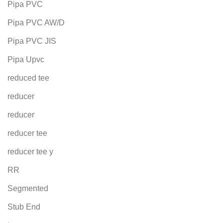
Pipa PVC
Pipa PVC AW/D
Pipa PVC JIS
Pipa Upvc
reduced tee
reducer
reducer
reducer tee
reducer tee y
RR
Segmented
Stub End