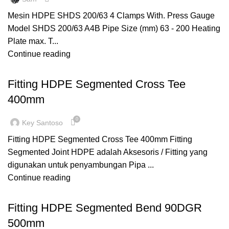
Mesin HDPE SHDS 200/63 4 Clamps With. Press Gauge
Model SHDS 200/63 A4B Pipe Size (mm) 63 - 200 Heating
Plate max. T...
Continue reading
,
,
CROSS TEE
FITTING HDPE
SEGMENTED
Fitting HDPE Segmented Cross Tee
400mm
0
Key Santoso
Fitting HDPE Segmented Cross Tee 400mm Fitting
Segmented Joint HDPE adalah Aksesoris / Fitting yang
digunakan untuk penyambungan Pipa ...
Continue reading
,
,
BEND 90
FITTING HDPE
SEGMENTED
Fitting HDPE Segmented Bend 90DGR
500mm