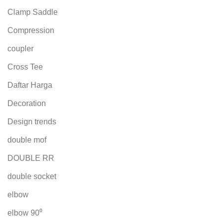
Clamp Saddle
Compression
coupler
Cross Tee
Daftar Harga
Decoration
Design trends
double mof
DOUBLE RR
double socket
elbow
elbow 90⁰