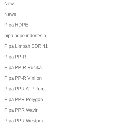
New
News
Pipa HDPE
pipa hdpe indonesia
Pipa Limbah SDR 41
Pipa PP-R
Pipa PP-R Rucika
Pipa PP-R Vinilon
Pipa PPR ATP Toro
Pipa PPR Polygon
Pipa PPR Wavin
Pipa PPR Westpex