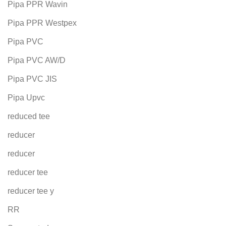
Pipa PPR Wavin
Pipa PPR Westpex
Pipa PVC
Pipa PVC AW/D
Pipa PVC JIS
Pipa Upvc
reduced tee
reducer
reducer
reducer tee
reducer tee y
RR