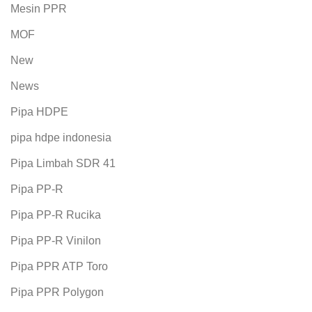
Mesin PPR
MOF
New
News
Pipa HDPE
pipa hdpe indonesia
Pipa Limbah SDR 41
Pipa PP-R
Pipa PP-R Rucika
Pipa PP-R Vinilon
Pipa PPR ATP Toro
Pipa PPR Polygon