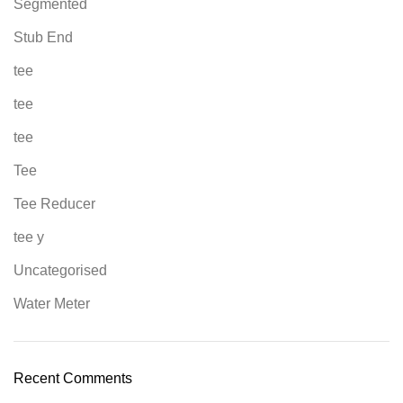
Segmented
Stub End
tee
tee
tee
Tee
Tee Reducer
tee y
Uncategorised
Water Meter
Recent Comments