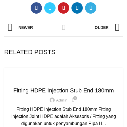
NEWER
OLDER
RELATED POSTS
,
,
FITTING HDPE
INJECTION
STUB END
Fitting HDPE Injection Stub End 180mm
0
Admin
Fitting HDPE Injection Stub End 180mm Fitting
Injection Joint HDPE adalah Aksesoris / Fitting yang
digunakan untuk penyambungan Pipa H...