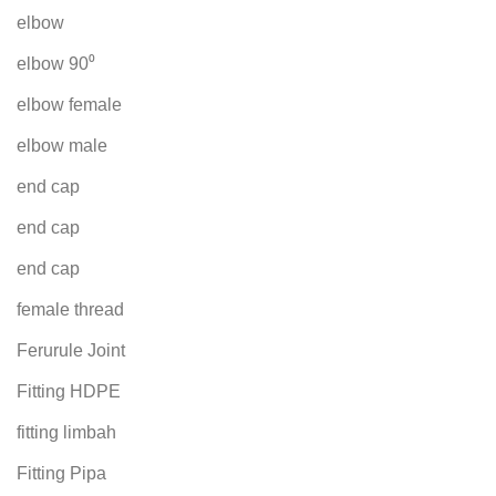
elbow
elbow 90⁰
elbow female
elbow male
end cap
end cap
end cap
female thread
Ferurule Joint
Fitting HDPE
fitting limbah
Fitting Pipa