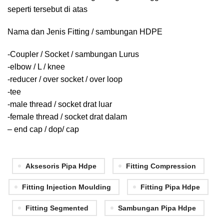
seperti tersebut di atas
Nama dan Jenis Fitting / sambungan HDPE
-Coupler / Socket / sambungan Lurus
-elbow / L / knee
-reducer / over socket / over loop
-tee
-male thread / socket drat luar
-female thread / socket drat dalam
– end cap / dop/ cap
Aksesoris Pipa Hdpe
Fitting Compression
Fitting Injection Moulding
Fitting Pipa Hdpe
Fitting Segmented
Sambungan Pipa Hdpe