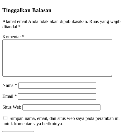
Tinggalkan Balasan
Alamat email Anda tidak akan dipublikasikan.
Ruas yang wajib
ditandai
*
Komentar
*
Nama
*
Email
*
Situs Web
Simpan nama, email, dan situs web saya pada peramban ini
untuk komentar saya berikutnya.