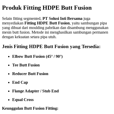
Produk Fitting HDPE Butt Fusion
Selain fitting segmented,
PT Solusi Inti Bersama
juga
menyediakan
Fitting HDPE Butt Fusion
, yaitu sambungan pipa
yang dibuat dari moulding pabrikan dan disambung menggunakan
mesin butt fusion. Metode ini menghasilkan sambungan permanen
dengan kekuatan setara pipa utuh.
Jenis Fitting HDPE Butt Fusion yang Tersedia:
Elbow Butt Fusion (45° / 90°)
Tee Butt Fusion
Reducer Butt Fusion
End Cap
Flange Adapter / Stub End
Equal Cross
Keunggulan Butt Fusion Fitting: