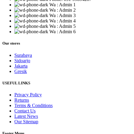
Wa : Admin 1
Wa : Admin 2
Wa : Admin 3
Wa : Admin 4
Wa : Admin 5
Wa : Admin 6
Our stores
Surabaya
Sidoarjo
Jakarta
Gresik
USEFUL LINKS
Privacy Policy
Returns
Terms & Conditions
Contact Us
Latest News
Our Sitemap
Footer Menu