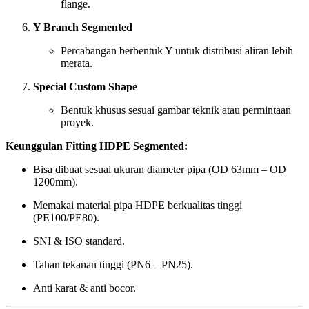
flange.
Y Branch Segmented
Percabangan berbentuk Y untuk distribusi aliran lebih
merata.
Special Custom Shape
Bentuk khusus sesuai gambar teknik atau permintaan
proyek.
Keunggulan Fitting HDPE Segmented:
Bisa dibuat sesuai ukuran diameter pipa (OD 63mm – OD
1200mm).
Memakai material pipa HDPE berkualitas tinggi
(PE100/PE80).
SNI & ISO standard.
Tahan tekanan tinggi (PN6 – PN25).
Anti karat & anti bocor.