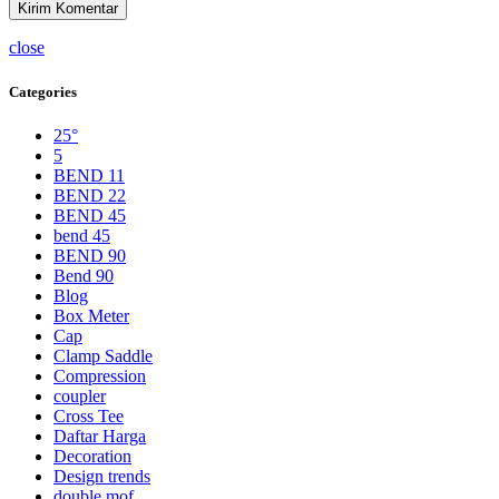
close
Categories
25°
5
BEND 11
BEND 22
BEND 45
bend 45
BEND 90
Bend 90
Blog
Box Meter
Cap
Clamp Saddle
Compression
coupler
Cross Tee
Daftar Harga
Decoration
Design trends
double mof