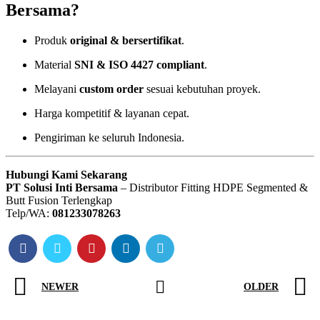
Bersama?
Produk
original & bersertifikat
.
Material
SNI & ISO 4427 compliant
.
Melayani
custom order
sesuai kebutuhan proyek.
Harga kompetitif & layanan cepat.
Pengiriman ke seluruh Indonesia.
Hubungi Kami Sekarang
PT Solusi Inti Bersama
– Distributor Fitting HDPE Segmented &
Butt Fusion Terlengkap
Telp/WA:
081233078263
NEWER
OLDER