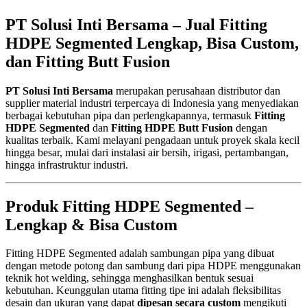
PT Solusi Inti Bersama – Jual Fitting
HDPE Segmented Lengkap, Bisa Custom,
dan Fitting Butt Fusion
PT Solusi Inti Bersama
merupakan perusahaan distributor dan
supplier material industri terpercaya di Indonesia yang menyediakan
berbagai kebutuhan pipa dan perlengkapannya, termasuk
Fitting
HDPE Segmented
dan
Fitting HDPE Butt Fusion
dengan
kualitas terbaik. Kami melayani pengadaan untuk proyek skala kecil
hingga besar, mulai dari instalasi air bersih, irigasi, pertambangan,
hingga infrastruktur industri.
Produk Fitting HDPE Segmented –
Lengkap & Bisa Custom
Fitting HDPE Segmented adalah sambungan pipa yang dibuat
dengan metode potong dan sambung dari pipa HDPE menggunakan
teknik hot welding, sehingga menghasilkan bentuk sesuai
kebutuhan. Keunggulan utama fitting tipe ini adalah fleksibilitas
desain dan ukuran yang dapat
dipesan secara custom
mengikuti