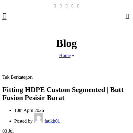
0
Blog
Home
»
Tak Berkategori
Fitting HDPE Custom Segmented | Butt
Fusion Pesisir Barat
10th April 2026
Posted by
fatikh01
03
Jul