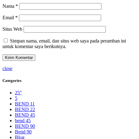
Nama
*
Email
*
Situs Web
Simpan nama, email, dan situs web saya pada peramban ini
untuk komentar saya berikutnya.
close
Categories
25°
5
BEND 11
BEND 22
BEND 45
bend 45
BEND 90
Bend 90
Blog