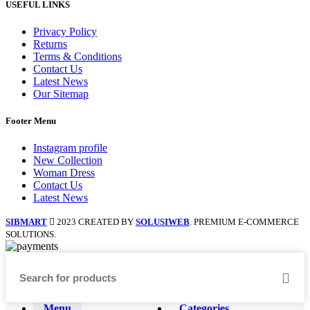
USEFUL LINKS
Privacy Policy
Returns
Terms & Conditions
Contact Us
Latest News
Our Sitemap
Footer Menu
Instagram profile
New Collection
Woman Dress
Contact Us
Latest News
SIBMART
2023 CREATED BY
SOLUSIWEB
. PREMIUM E-COMMERCE
SOLUTIONS.
Menu
Categories