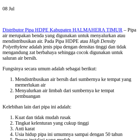
08
Jul
Distributor Pipa HDPE Kabupaten HALMAHERA TIMUR
– Pipa
air merupakan benda yang digunakan untuk menyalurkan atau
mendistribusikan air. Pada Pipa HDPE atau
High Density
Polyethylene
adalah jenis pipa dengan densitas tinggi dan tidak
mengandung zat berbahaya sehingga cocok digunakan untuk
saluran air bersih.
Fungsinya secara umum adalah sebagai berikut:
Mendistribusikan air bersih dari sumbernya ke tempat yang
memerlukan air
Menyalurkan air limbah dari sumbernya ke tempat
pembuangan
Kelebihan lain dari pipa ini adalah:
Kuat dan tidak mudah rusak
Tingkat kelenturan yang cukup tinggi
Anti karat
Usia hidup pipa ini umumnya sampai dengan 50 tahun
Proses instalasi yang mudah