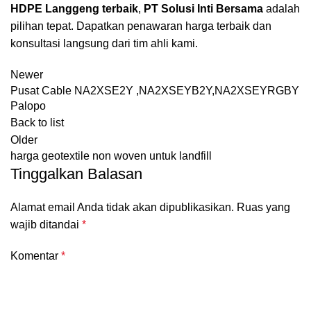
HDPE Langgeng terbaik
,
PT Solusi Inti Bersama
adalah
pilihan tepat. Dapatkan penawaran harga terbaik dan
konsultasi langsung dari tim ahli kami.
Newer
Pusat Cable NA2XSE2Y ,NA2XSEYB2Y,NA2XSEYRGBY
Palopo
Back to list
Older
harga geotextile non woven untuk landfill
Tinggalkan Balasan
Alamat email Anda tidak akan dipublikasikan.
Ruas yang
wajib ditandai
*
Komentar
*