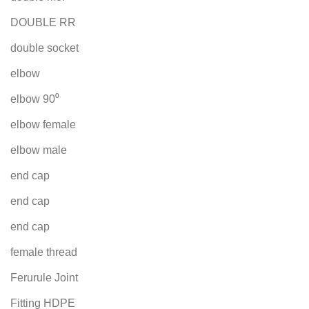
DOUBLE RR
double socket
elbow
elbow 90⁰
elbow female
elbow male
end cap
end cap
end cap
female thread
Ferurule Joint
Fitting HDPE