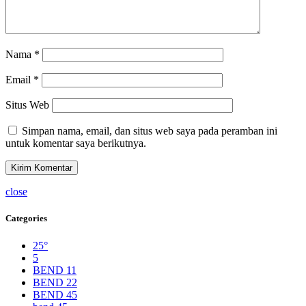
Nama
*
Email
*
Situs Web
Simpan nama, email, dan situs web saya pada peramban ini
untuk komentar saya berikutnya.
close
Categories
25°
5
BEND 11
BEND 22
BEND 45