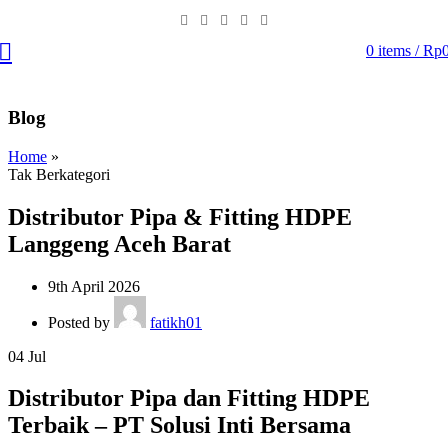
0
items
/
Rp
Blog
Home
»
Tak Berkategori
Distributor Pipa & Fitting HDPE
Langgeng Aceh Barat
9th April 2026
Posted by
fatikh01
04
Jul
Distributor Pipa dan Fitting HDPE
Terbaik – PT Solusi Inti Bersama