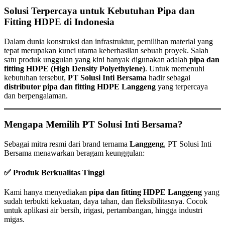
Solusi Terpercaya untuk Kebutuhan Pipa dan
Fitting HDPE di Indonesia
Dalam dunia konstruksi dan infrastruktur, pemilihan material yang
tepat merupakan kunci utama keberhasilan sebuah proyek. Salah
satu produk unggulan yang kini banyak digunakan adalah
pipa dan
fitting HDPE (High Density Polyethylene)
. Untuk memenuhi
kebutuhan tersebut,
PT Solusi Inti Bersama
hadir sebagai
distributor pipa dan fitting HDPE Langgeng
yang terpercaya
dan berpengalaman.
Mengapa Memilih PT Solusi Inti Bersama?
Sebagai mitra resmi dari brand ternama
Langgeng
, PT Solusi Inti
Bersama menawarkan beragam keunggulan:
✅ Produk Berkualitas Tinggi
Kami hanya menyediakan
pipa dan fitting HDPE Langgeng
yang
sudah terbukti kekuatan, daya tahan, dan fleksibilitasnya. Cocok
untuk aplikasi air bersih, irigasi, pertambangan, hingga industri
migas.