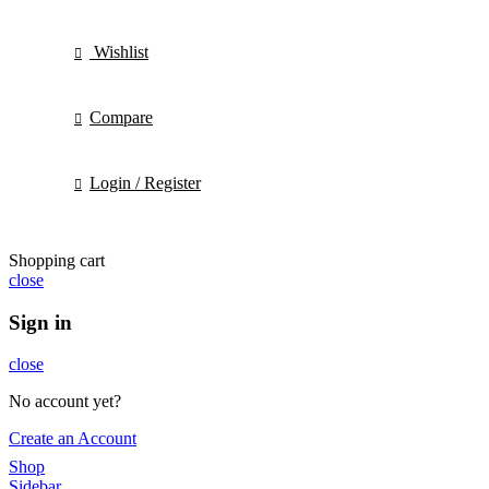
Wishlist
Compare
Login / Register
Shopping cart
close
Sign in
close
No account yet?
Create an Account
Shop
Sidebar