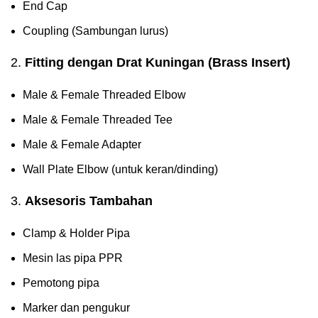
End Cap
Coupling (Sambungan lurus)
2.
Fitting dengan Drat Kuningan (Brass Insert)
Male & Female Threaded Elbow
Male & Female Threaded Tee
Male & Female Adapter
Wall Plate Elbow (untuk keran/dinding)
3.
Aksesoris Tambahan
Clamp & Holder Pipa
Mesin las pipa PPR
Pemotong pipa
Marker dan pengukur