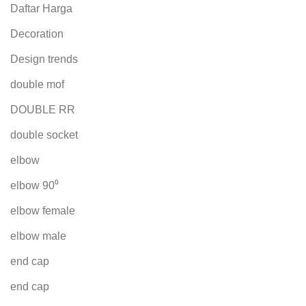
Daftar Harga
Decoration
Design trends
double mof
DOUBLE RR
double socket
elbow
elbow 90⁰
elbow female
elbow male
end cap
end cap