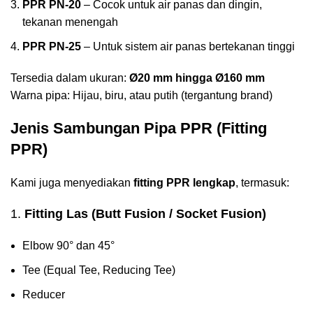
PPR PN-20
– Cocok untuk air panas dan dingin,
tekanan menengah
PPR PN-25
– Untuk sistem air panas bertekanan tinggi
Tersedia dalam ukuran:
Ø20 mm hingga Ø160 mm
Warna pipa: Hijau, biru, atau putih (tergantung brand)
Jenis Sambungan Pipa PPR (Fitting
PPR)
Kami juga menyediakan
fitting PPR lengkap
, termasuk:
1.
Fitting Las (Butt Fusion / Socket Fusion)
Elbow 90° dan 45°
Tee (Equal Tee, Reducing Tee)
Reducer