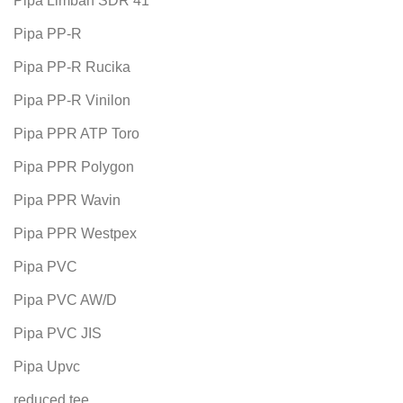
Pipa Limbah SDR 41
Pipa PP-R
Pipa PP-R Rucika
Pipa PP-R Vinilon
Pipa PPR ATP Toro
Pipa PPR Polygon
Pipa PPR Wavin
Pipa PPR Westpex
Pipa PVC
Pipa PVC AW/D
Pipa PVC JIS
Pipa Upvc
reduced tee