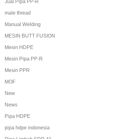
Jual Pipa PP-R
male thread
Manual Welding
MESIN BUTT FUSION
Mesin HDPE
Mesin Pipa PP-R
Mesin PPR
MOF
New
News
Pipa HDPE
pipa hdpe indonesia