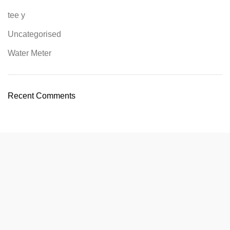
tee y
Uncategorised
Water Meter
Recent Comments