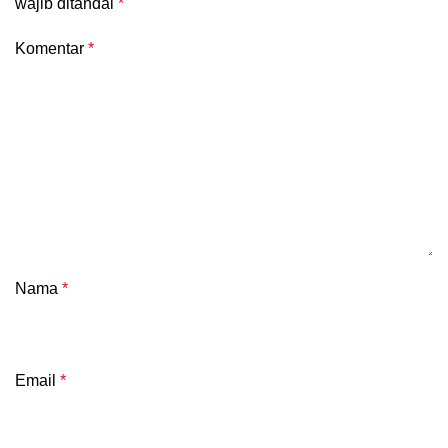
wajib ditandai
*
Komentar
*
Nama
*
Email
*