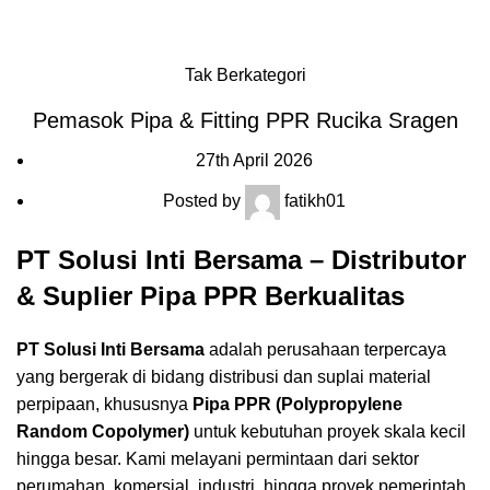
Blog
HOME
Tak Berkategori
Pemasok Pipa & Fitting PPR Rucika Sragen
27th April 2026
Posted by
fatikh01
PT Solusi Inti Bersama – Distributor
& Suplier Pipa PPR Berkualitas
PT Solusi Inti Bersama
adalah perusahaan terpercaya
yang bergerak di bidang distribusi dan suplai material
perpipaan, khususnya
Pipa PPR (Polypropylene
Random Copolymer)
untuk kebutuhan proyek skala kecil
hingga besar. Kami melayani permintaan dari sektor
perumahan, komersial, industri, hingga proyek pemerintah.