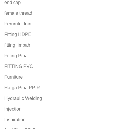
end cap
female thread
Ferurule Joint
Fitting HDPE
fitting limbah
Fitting Pipa
FITTING PVC
Furniture
Harga Pipa PP-R
Hydraulic Welding
Injection
Inspiration