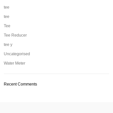
tee
tee
Tee
Tee Reducer
tee y
Uncategorised
Water Meter
Recent Comments