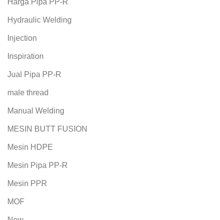
Harga Pipa PP-R
Hydraulic Welding
Injection
Inspiration
Jual Pipa PP-R
male thread
Manual Welding
MESIN BUTT FUSION
Mesin HDPE
Mesin Pipa PP-R
Mesin PPR
MOF
New