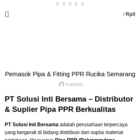
/
Rp
0
Blog
HOME
Tak Berkategori
Pemasok Pipa & Fitting PPR Rucika Semarang
Fatikh01
PT Solusi Inti Bersama – Distributor
& Suplier Pipa PPR Berkualitas
PT Solusi Inti Bersama
adalah perusahaan terpercaya
yang bergerak di bidang distribusi dan suplai material