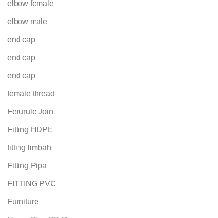
elbow female
elbow male
end cap
end cap
end cap
female thread
Ferurule Joint
Fitting HDPE
fitting limbah
Fitting Pipa
FITTING PVC
Furniture