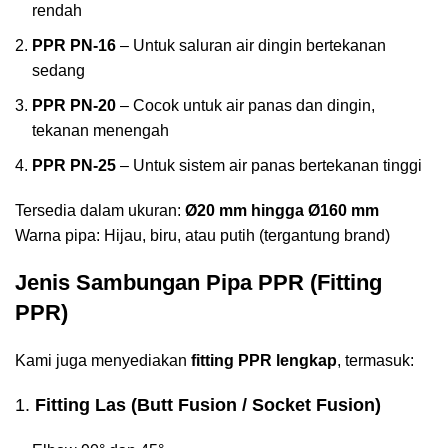
rendah
PPR PN-16
– Untuk saluran air dingin bertekanan
sedang
PPR PN-20
– Cocok untuk air panas dan dingin,
tekanan menengah
PPR PN-25
– Untuk sistem air panas bertekanan tinggi
Tersedia dalam ukuran:
Ø20 mm hingga Ø160 mm
Warna pipa: Hijau, biru, atau putih (tergantung brand)
Jenis Sambungan Pipa PPR (Fitting
PPR)
Kami juga menyediakan
fitting PPR lengkap
, termasuk:
1.
Fitting Las (Butt Fusion / Socket Fusion)