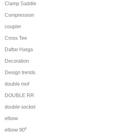
Clamp Saddle
Compression
coupler
Cross Tee
Daftar Harga
Decoration
Design trends
double mof
DOUBLE RR
double socket
elbow
elbow 90⁰