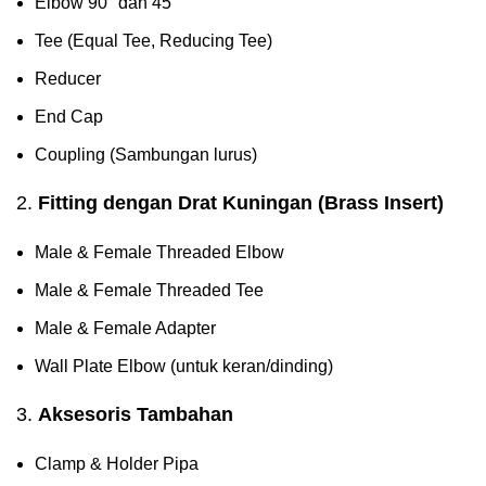
Elbow 90° dan 45°
Tee (Equal Tee, Reducing Tee)
Reducer
End Cap
Coupling (Sambungan lurus)
2.
Fitting dengan Drat Kuningan (Brass Insert)
Male & Female Threaded Elbow
Male & Female Threaded Tee
Male & Female Adapter
Wall Plate Elbow (untuk keran/dinding)
3.
Aksesoris Tambahan
Clamp & Holder Pipa