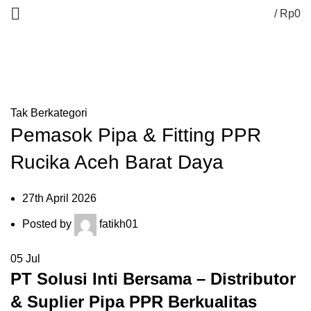
/
Rp
0
Blog
HOME
Tak Berkategori
Pemasok Pipa & Fitting PPR
Rucika Aceh Barat Daya
27th April 2026
Posted by
fatikh01
05
Jul
PT Solusi Inti Bersama – Distributor
& Suplier Pipa PPR Berkualitas