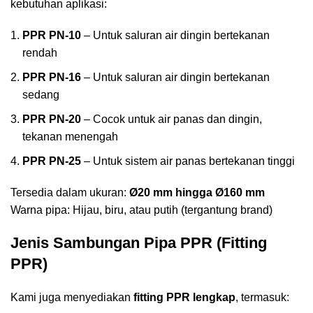
kebutuhan aplikasi:
PPR PN-10
– Untuk saluran air dingin bertekanan
rendah
PPR PN-16
– Untuk saluran air dingin bertekanan
sedang
PPR PN-20
– Cocok untuk air panas dan dingin,
tekanan menengah
PPR PN-25
– Untuk sistem air panas bertekanan tinggi
Tersedia dalam ukuran:
Ø20 mm hingga Ø160 mm
Warna pipa: Hijau, biru, atau putih (tergantung brand)
Jenis Sambungan Pipa PPR (Fitting
PPR)
Kami juga menyediakan
fitting PPR lengkap
, termasuk: