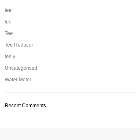
tee
tee
Tee
Tee Reducer
tee y
Uncategorised
Water Meter
Recent Comments