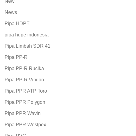
New
News
Pipa HDPE
pipa hdpe indonesia
Pipa Limbah SDR 41
Pipa PP-R
Pipa PP-R Rucika
Pipa PP-R Vinilon
Pipa PPR ATP Toro
Pipa PPR Polygon
Pipa PPR Wavin
Pipa PPR Westpex
Pipa PVC