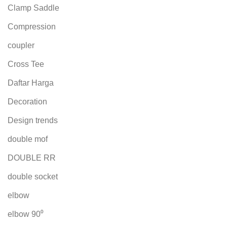
Clamp Saddle
Compression
coupler
Cross Tee
Daftar Harga
Decoration
Design trends
double mof
DOUBLE RR
double socket
elbow
elbow 90⁰