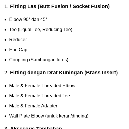
1.
Fitting Las (Butt Fusion / Socket Fusion)
Elbow 90° dan 45°
Tee (Equal Tee, Reducing Tee)
Reducer
End Cap
Coupling (Sambungan lurus)
2.
Fitting dengan Drat Kuningan (Brass Insert)
Male & Female Threaded Elbow
Male & Female Threaded Tee
Male & Female Adapter
Wall Plate Elbow (untuk keran/dinding)
3.
Aksesoris Tambahan