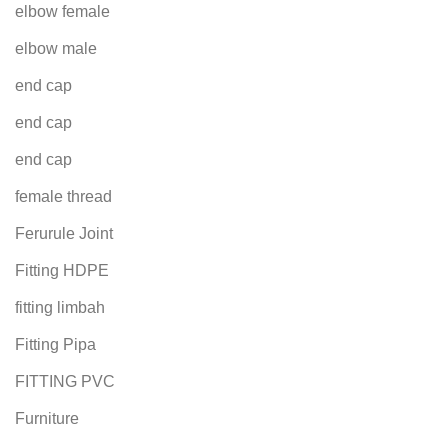
elbow female
elbow male
end cap
end cap
end cap
female thread
Ferurule Joint
Fitting HDPE
fitting limbah
Fitting Pipa
FITTING PVC
Furniture