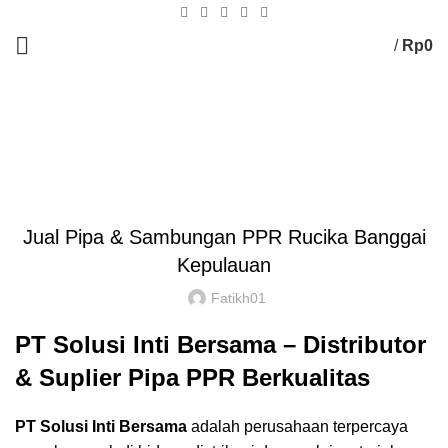
/
Rp
0
Blog
HOME
Tak Berkategori
Jual Pipa & Sambungan PPR Rucika Banggai
Kepulauan
Fatikh01
PT Solusi Inti Bersama – Distributor
& Suplier Pipa PPR Berkualitas
PT Solusi Inti Bersama
adalah perusahaan terpercaya