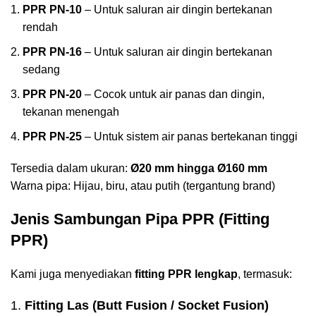
PPR PN-10
– Untuk saluran air dingin bertekanan
rendah
PPR PN-16
– Untuk saluran air dingin bertekanan
sedang
PPR PN-20
– Cocok untuk air panas dan dingin,
tekanan menengah
PPR PN-25
– Untuk sistem air panas bertekanan tinggi
Tersedia dalam ukuran:
Ø20 mm hingga Ø160 mm
Warna pipa: Hijau, biru, atau putih (tergantung brand)
Jenis Sambungan Pipa PPR (Fitting
PPR)
Kami juga menyediakan
fitting PPR lengkap
, termasuk:
1.
Fitting Las (Butt Fusion / Socket Fusion)