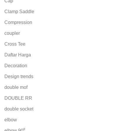
Cap
Clamp Saddle
Compression
coupler
Cross Tee
Daftar Harga
Decoration
Design trends
double mof
DOUBLE RR
double socket
elbow
elbow 90⁰