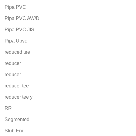
Pipa PVC
Pipa PVC AW/D
Pipa PVC JIS
Pipa Upvc
reduced tee
reducer
reducer
reducer tee
reducer tee y
RR
Segmented
Stub End