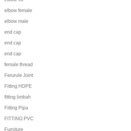
elbow female
elbow male
end cap
end cap
end cap
female thread
Ferurule Joint
Fitting HDPE
fitting limbah
Fitting Pipa
FITTING PVC
Furniture