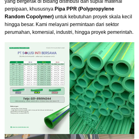
yang bergerak di bidang distribusi dan suplai material
perpipaan, khususnya
Pipa PPR (Polypropylene
Random Copolymer)
untuk kebutuhan proyek skala kecil
hingga besar. Kami melayani permintaan dari sektor
perumahan, komersial, industri, hingga proyek pemerintah.