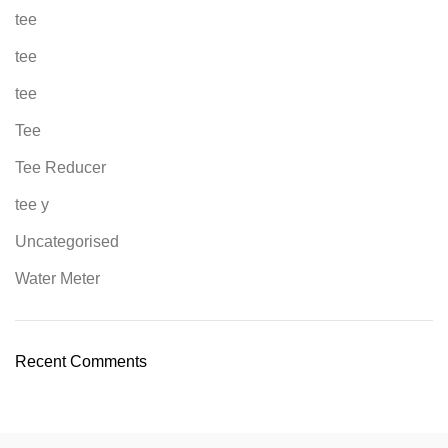
tee
tee
tee
Tee
Tee Reducer
tee y
Uncategorised
Water Meter
Recent Comments