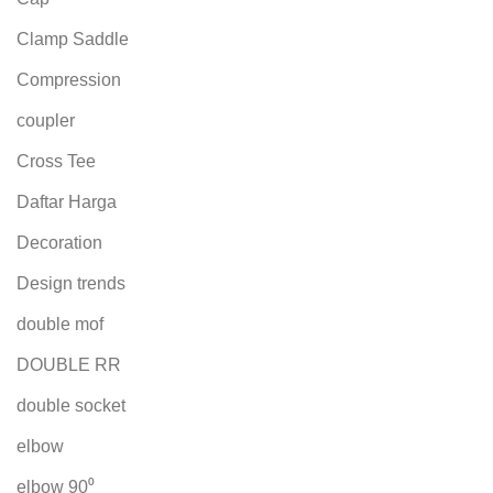
Clamp Saddle
Compression
coupler
Cross Tee
Daftar Harga
Decoration
Design trends
double mof
DOUBLE RR
double socket
elbow
elbow 90⁰