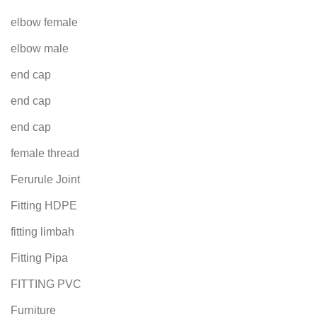
elbow female
elbow male
end cap
end cap
end cap
female thread
Ferurule Joint
Fitting HDPE
fitting limbah
Fitting Pipa
FITTING PVC
Furniture