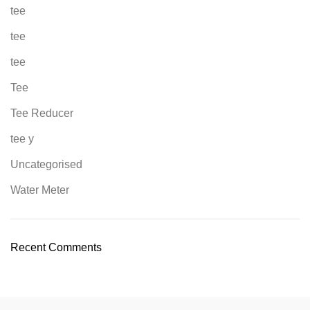
tee
tee
tee
Tee
Tee Reducer
tee y
Uncategorised
Water Meter
Recent Comments