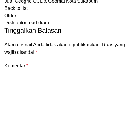
Jual Geogrid GCL & Geomat Kota Sukabumi
Back to list
Older
Distributor road drain
Tinggalkan Balasan
Alamat email Anda tidak akan dipublikasikan.
Ruas yang
wajib ditandai
*
Komentar
*