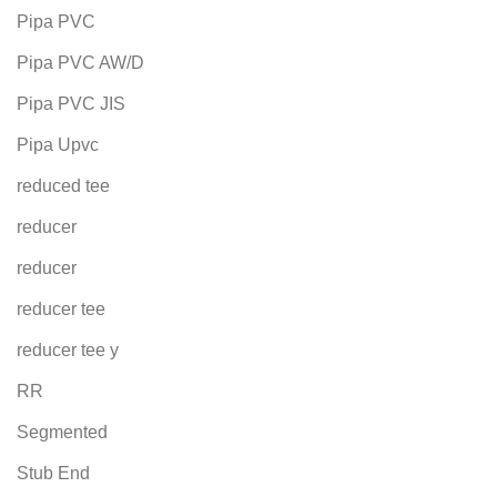
Pipa PVC
Pipa PVC AW/D
Pipa PVC JIS
Pipa Upvc
reduced tee
reducer
reducer
reducer tee
reducer tee y
RR
Segmented
Stub End