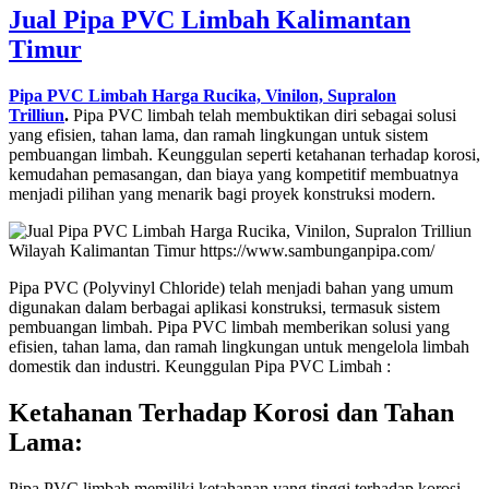
Jual Pipa PVC Limbah Kalimantan
Timur
Pipa PVC Limbah Harga Rucika, Vinilon, Supralon
Trilliun
.
Pipa PVC limbah telah membuktikan diri sebagai solusi
yang efisien, tahan lama, dan ramah lingkungan untuk sistem
pembuangan limbah. Keunggulan seperti ketahanan terhadap korosi,
kemudahan pemasangan, dan biaya yang kompetitif membuatnya
menjadi pilihan yang menarik bagi proyek konstruksi modern.
Pipa PVC (Polyvinyl Chloride) telah menjadi bahan yang umum
digunakan dalam berbagai aplikasi konstruksi, termasuk sistem
pembuangan limbah. Pipa PVC limbah memberikan solusi yang
efisien, tahan lama, dan ramah lingkungan untuk mengelola limbah
domestik dan industri. Keunggulan Pipa PVC Limbah :
Ketahanan Terhadap Korosi dan Tahan
Lama:
Pipa PVC limbah memiliki ketahanan yang tinggi terhadap korosi.