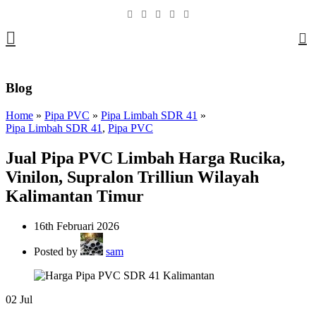
0
Blog
Home
»
Pipa PVC
»
Pipa Limbah SDR 41
»
Pipa Limbah SDR 41
,
Pipa PVC
Jual Pipa PVC Limbah Harga Rucika,
Vinilon, Supralon Trilliun Wilayah
Kalimantan Timur
16th Februari 2026
Posted by
sam
02
Jul