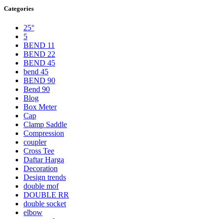
Categories
25°
5
BEND 11
BEND 22
BEND 45
bend 45
BEND 90
Bend 90
Blog
Box Meter
Cap
Clamp Saddle
Compression
coupler
Cross Tee
Daftar Harga
Decoration
Design trends
double mof
DOUBLE RR
double socket
elbow