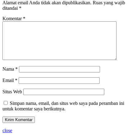
Alamat email Anda tidak akan dipublikasikan.
Ruas yang wajib
ditandai
*
Komentar
*
Nama
*
Email
*
Situs Web
Simpan nama, email, dan situs web saya pada peramban ini
untuk komentar saya berikutnya.
close