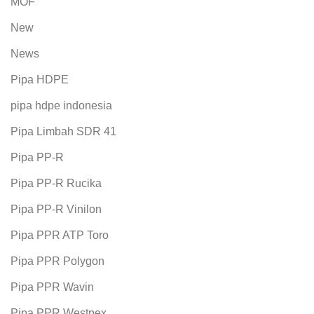
MOF
New
News
Pipa HDPE
pipa hdpe indonesia
Pipa Limbah SDR 41
Pipa PP-R
Pipa PP-R Rucika
Pipa PP-R Vinilon
Pipa PPR ATP Toro
Pipa PPR Polygon
Pipa PPR Wavin
Pipa PPR Westpex