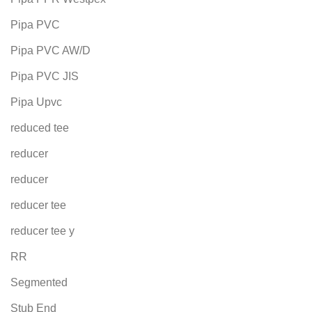
Pipa PVC
Pipa PVC AW/D
Pipa PVC JIS
Pipa Upvc
reduced tee
reducer
reducer
reducer tee
reducer tee y
RR
Segmented
Stub End