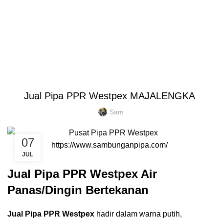
Browse Categories
HOME
BLOG
ABOUT US
CONTACT US
PENAWARAN PIPA
Blog
HOME
PIPA PPR WESTPEX
PIPA PPR WESTPEX
Jual Pipa PPR Westpex MAJALENGKA
Sam
07
JUL
Jual Pipa PPR Westpex Air
Panas/Dingin Bertekanan
Jual Pipa PPR Westpex
hadir dalam warna putih,