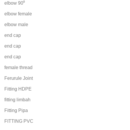
elbow 90⁰
elbow female
elbow male
end cap
end cap
end cap
female thread
Ferurule Joint
Fitting HDPE
fitting limbah
Fitting Pipa
FITTING PVC