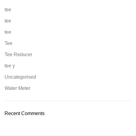
tee
tee
tee
Tee
Tee Reducer
tee y
Uncategorised
Water Meter
Recent Comments