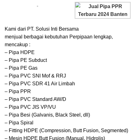
Kami dari PT. Solusi Inti Bersama
menjual berbagai kebutuhan Perpipaan lengkap,
mencakup :
– Pipa HDPE
– Pipa PE Subduct
– Pipa PE Gas
– Pipa PVC SNI Mof & RRJ
– Pipa PVC SDR 41 Air Limbah
– Pipa PPR
– Pipa PVC Standard AW/D
– Pipa PVC JIS VP/VU
– Pipa Besi (Galvanis, Black Steel, dll)
– Pipa Spiral
– Fitting HDPE (Compression, Butt Fusion, Segmented)
– Mesin HDPE Butt Fusion (Manual, Hidrolis)