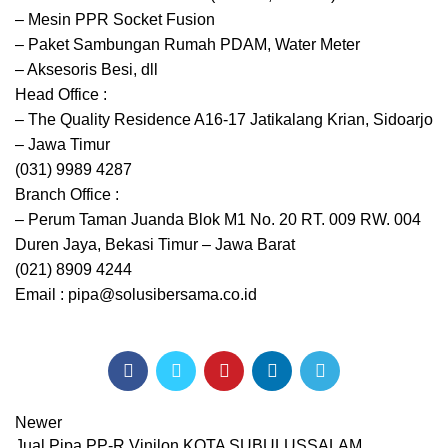
– Mesin PPR Socket Fusion
– Paket Sambungan Rumah PDAM, Water Meter
– Aksesoris Besi, dll
Head Office :
– The Quality Residence A16-17 Jatikalang Krian, Sidoarjo
– Jawa Timur
(031) 9989 4287
Branch Office :
– Perum Taman Juanda Blok M1 No. 20 RT. 009 RW. 004
Duren Jaya, Bekasi Timur – Jawa Barat
(021) 8909 4244
Email : pipa@solusibersama.co.id
Newer
Jual Pipa PP-R Vinilon KOTA SUBULUSSALAM