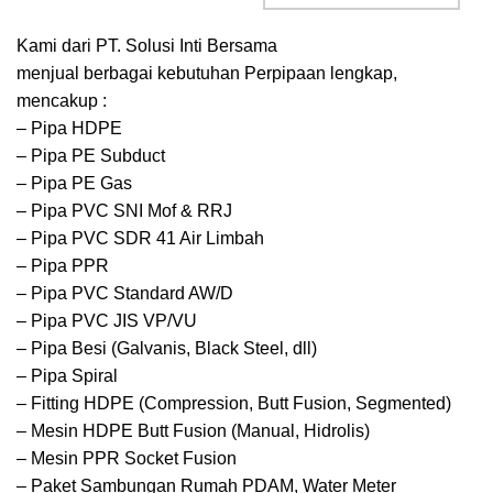
Kami dari PT. Solusi Inti Bersama
menjual berbagai kebutuhan Perpipaan lengkap,
mencakup :
– Pipa HDPE
– Pipa PE Subduct
– Pipa PE Gas
– Pipa PVC SNI Mof & RRJ
– Pipa PVC SDR 41 Air Limbah
– Pipa PPR
– Pipa PVC Standard AW/D
– Pipa PVC JIS VP/VU
– Pipa Besi (Galvanis, Black Steel, dll)
– Pipa Spiral
– Fitting HDPE (Compression, Butt Fusion, Segmented)
– Mesin HDPE Butt Fusion (Manual, Hidrolis)
– Mesin PPR Socket Fusion
– Paket Sambungan Rumah PDAM, Water Meter