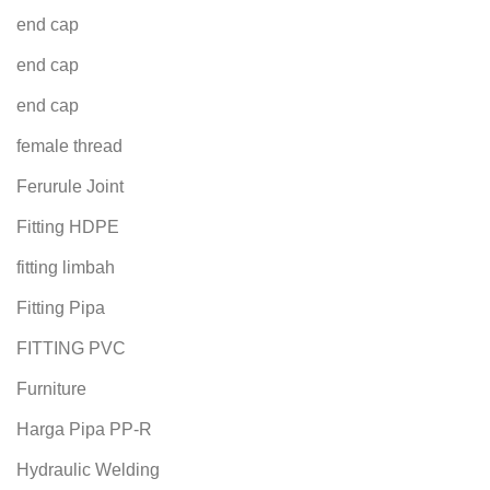
end cap
end cap
end cap
female thread
Ferurule Joint
Fitting HDPE
fitting limbah
Fitting Pipa
FITTING PVC
Furniture
Harga Pipa PP-R
Hydraulic Welding