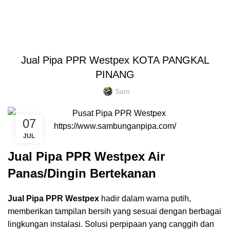
Blog
HOME
PIPA PPR WESTPEX
PIPA PPR WESTPEX
Jual Pipa PPR Westpex KOTA PANGKAL
PINANG
Sam
07
JUL
Jual Pipa PPR Westpex Air
Panas/Dingin Bertekanan
Jual Pipa PPR Westpex
hadir dalam warna putih,
memberikan tampilan bersih yang sesuai dengan berbagai
lingkungan instalasi. Solusi perpipaan yang canggih dan