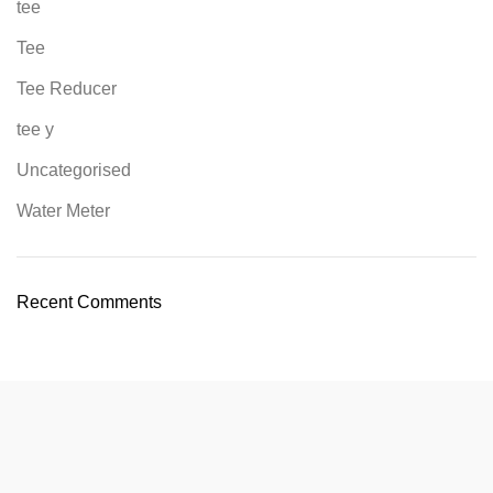
tee
Tee
Tee Reducer
tee y
Uncategorised
Water Meter
Recent Comments