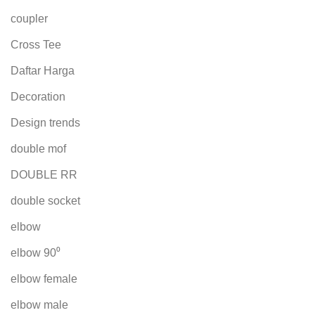
coupler
Cross Tee
Daftar Harga
Decoration
Design trends
double mof
DOUBLE RR
double socket
elbow
elbow 90⁰
elbow female
elbow male