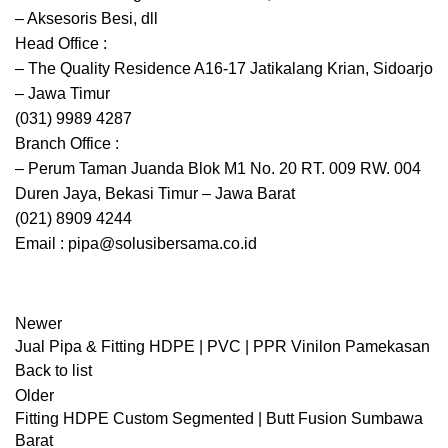
– Aksesoris Besi, dll
Head Office :
– The Quality Residence A16-17 Jatikalang Krian, Sidoarjo
– Jawa Timur
(031) 9989 4287
Branch Office :
– Perum Taman Juanda Blok M1 No. 20 RT. 009 RW. 004
Duren Jaya, Bekasi Timur – Jawa Barat
(021) 8909 4244
Email : pipa@solusibersama.co.id
Newer
Jual Pipa & Fitting HDPE | PVC | PPR Vinilon Pamekasan
Back to list
Older
Fitting HDPE Custom Segmented | Butt Fusion Sumbawa
Barat