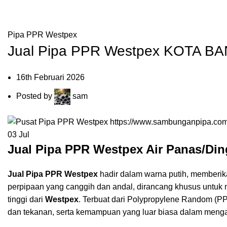
Blog
HOME
PIPA PPR WESTPEX
Pipa PPR Westpex
Jual Pipa PPR Westpex KOTA 
16th Februari 2026
Posted by
sam
03
Jul
Jual Pipa PPR Westpex Air Panas/Din
Jual Pipa PPR Westpex
hadir dalam warna putih, memberika
perpipaan yang canggih dan andal, dirancang khusus untuk m
tinggi dari
Westpex
. Terbuat dari Polypropylene Random (
P
dan tekanan, serta kemampuan yang luar biasa dalam mengat