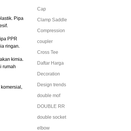
Cap
lastik. Pipa
Clamp Saddle
sif.
Compression
Pipa PPR
coupler
ia ringan.
Cross Tee
akan kimia.
Daftar Harga
si rumah
Decoration
Design trends
 komersial,
double mof
DOUBLE RR
double socket
elbow