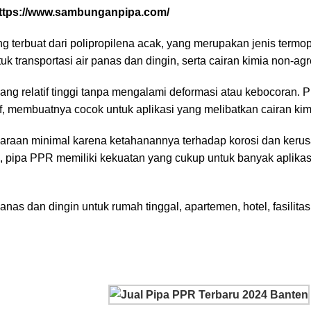
 terbuat dari polipropilena acak, yang merupakan jenis termop
 transportasi air panas dan dingin, serta cairan kimia non-agre
ng relatif tinggi tanpa mengalami deformasi atau kebocoran. 
, membuatnya cocok untuk aplikasi yang melibatkan cairan kim
raan minimal karena ketahanannya terhadap korosi dan kerus
s, pipa PPR memiliki kekuatan yang cukup untuk banyak aplika
s dan dingin untuk rumah tinggal, apartemen, hotel, fasilitas