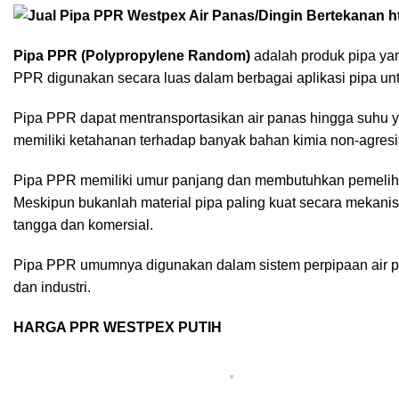
Pipa PPR (Polypropylene Random)
adalah produk pipa yang
PPR digunakan secara luas dalam berbagai aplikasi pipa untuk
Pipa PPR dapat mentransportasikan air panas hingga suhu ya
memiliki ketahanan terhadap banyak bahan kimia non-agresif
Pipa PPR memiliki umur panjang dan membutuhkan pemeliha
Meskipun bukanlah material pipa paling kuat secara mekani
tangga dan komersial.
Pipa PPR umumnya digunakan dalam sistem perpipaan air pana
dan industri.
HARGA PPR WESTPEX PUTIH