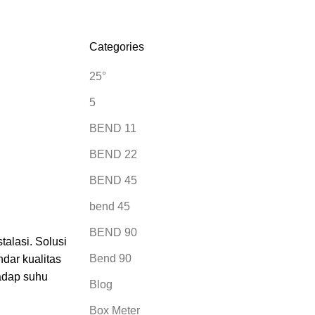
Categories
25°
5
BEND 11
BEND 22
BEND 45
bend 45
BEND 90
alasi. Solusi
Bend 90
dar kualitas
hadap suhu
Blog
Box Meter