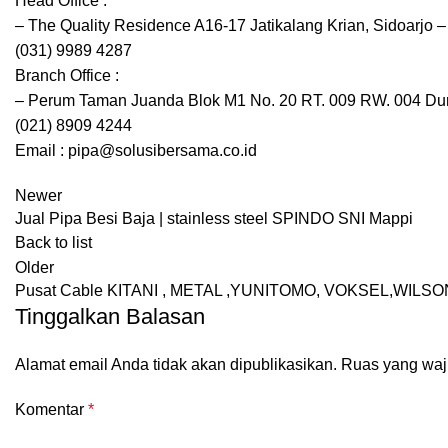
Head Office :
– The Quality Residence A16-17 Jatikalang Krian, Sidoarjo 
(031) 9989 4287
Branch Office :
– Perum Taman Juanda Blok M1 No. 20 RT. 009 RW. 004 Dur
(021) 8909 4244
Email : pipa@solusibersama.co.id
Newer
Jual Pipa Besi Baja | stainless steel SPINDO SNI Mappi
Back to list
Older
Pusat Cable KITANI , METAL ,YUNITOMO, VOKSEL,WILSON
Tinggalkan Balasan
Alamat email Anda tidak akan dipublikasikan.
Ruas yang waj
Komentar
*