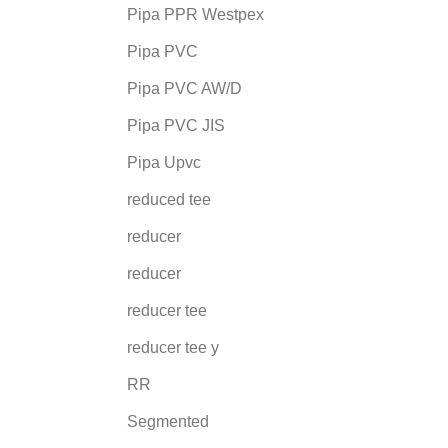
Pipa PPR Westpex
Pipa PVC
Pipa PVC AW/D
Pipa PVC JIS
Pipa Upvc
reduced tee
reducer
reducer
reducer tee
reducer tee y
RR
Segmented