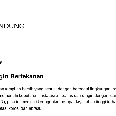
BANDUNG
gin Bertekanan
n tampilan bersih yang sesuai dengan berbagai lingkungan inst
emenuhi kebutuhan instalasi air panas dan dingin dengan stan
PR
), pipa ini memiliki keunggulan berupa daya tahan tinggi ter
asi korosi dan abrasi.