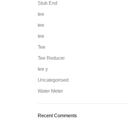
Stub End
tee
tee
tee
Tee
Tee Reducer
tee y
Uncategorised
Water Meter
Recent Comments