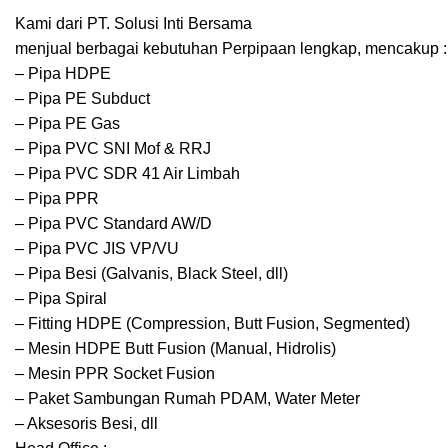
Kami dari PT. Solusi Inti Bersama
menjual berbagai kebutuhan Perpipaan lengkap, mencakup :
– Pipa HDPE
– Pipa PE Subduct
– Pipa PE Gas
– Pipa PVC SNI Mof & RRJ
– Pipa PVC SDR 41 Air Limbah
– Pipa PPR
– Pipa PVC Standard AW/D
– Pipa PVC JIS VP/VU
– Pipa Besi (Galvanis, Black Steel, dll)
– Pipa Spiral
– Fitting HDPE (Compression, Butt Fusion, Segmented)
– Mesin HDPE Butt Fusion (Manual, Hidrolis)
– Mesin PPR Socket Fusion
– Paket Sambungan Rumah PDAM, Water Meter
– Aksesoris Besi, dll