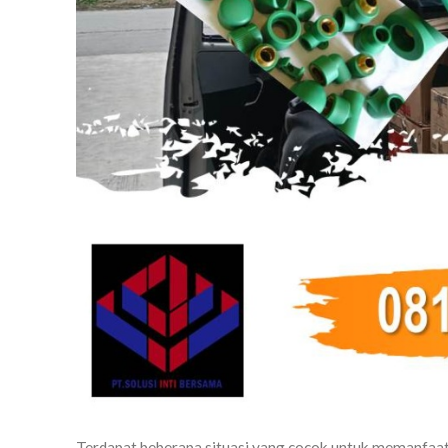
Terdapat beberapa situasi yang cocok untuk memanfaa