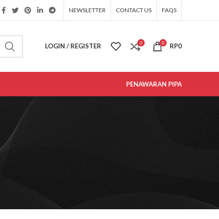
NEWSLETTER
CONTACT US
FAQS
0
0
LOGIN / REGISTER
RP
0
PENAWARAN PIPA