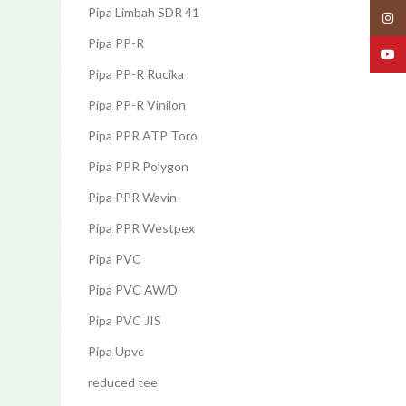
Pipa Limbah SDR 41
Insta
Pipa PP-R
YouT
Pipa PP-R Rucika
Pipa PP-R Vinilon
Pipa PPR ATP Toro
Pipa PPR Polygon
Pipa PPR Wavin
Pipa PPR Westpex
Pipa PVC
Pipa PVC AW/D
Pipa PVC JIS
Pipa Upvc
reduced tee