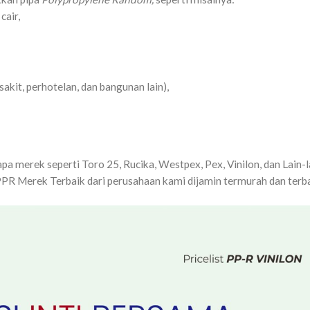
cair,
sakit, perhotelan, dan bangunan lain),
a merek seperti Toro 25, Rucika, Westpex, Pex, Vinilon, dan Lain-l
PR Merek Terbaik dari perusahaan kami dijamin termurah dan terb