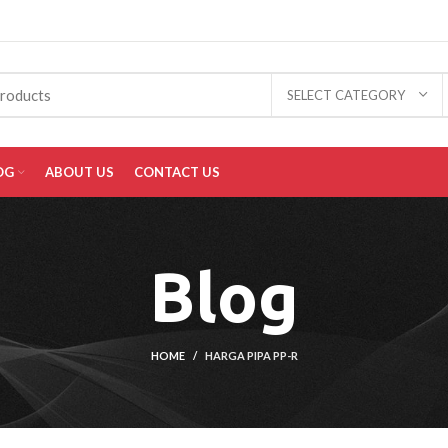
SELECT CATEGORY
OG
ABOUT US
CONTACT US
Blog
HOME
HARGA PIPA PP-R