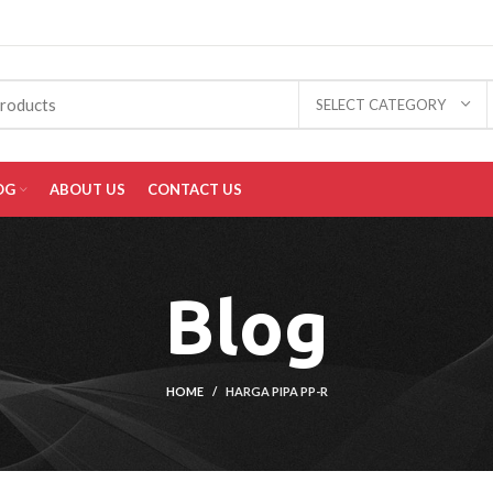
SELECT CATEGORY
OG
ABOUT US
CONTACT US
Blog
HOME
HARGA PIPA PP-R