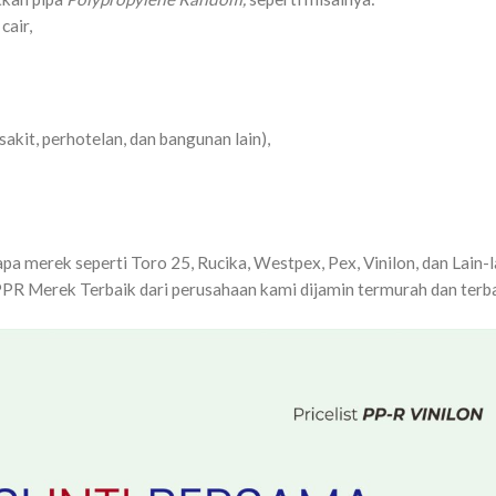
cair,
sakit, perhotelan, dan bangunan lain),
a merek seperti Toro 25, Rucika, Westpex, Pex, Vinilon, dan Lain-l
PR Merek Terbaik dari perusahaan kami dijamin termurah dan terb