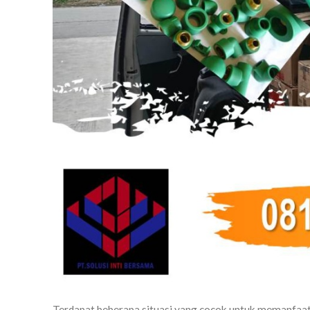
Terdapat beberapa situasi yang cocok untuk memanfaa