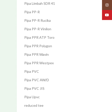
Pipa Limbah SDR 41
Insta
Pipa PP-R
YouT
Pipa PP-R Rucika
Pipa PP-R Vinilon
Pipa PPR ATP Toro
Pipa PPR Polygon
Pipa PPR Wavin
Pipa PPR Westpex
Pipa PVC
Pipa PVC AW/D
Pipa PVC JIS
Pipa Upvc
reduced tee