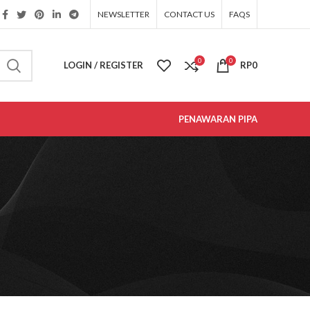
NEWSLETTER
CONTACT US
FAQS
0
0
LOGIN / REGISTER
RP
0
PENAWARAN PIPA