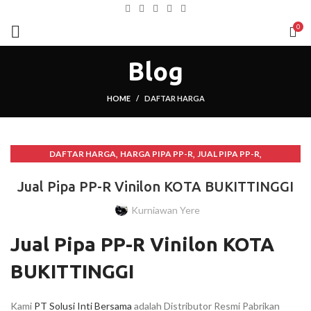
0
Blog
HOME
DAFTAR HARGA
,
,
,
DAFTAR HARGA
HARGA PIPA PP-R
JUAL PIPA PP-R
PIPA PP-R VINILON
Jual Pipa PP-R Vinilon KOTA BUKITTINGGI
Kurniawan Yere
Jual Pipa PP-R Vinilon KOTA
BUKITTINGGI
Kami
PT Solusi Inti Bersama
adalah Distributor Resmi Pabrikan