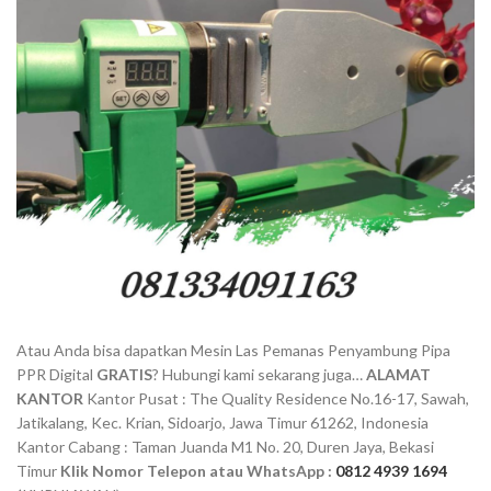
Atau Anda bisa dapatkan Mesin Las Pemanas Penyambung Pipa
PPR Digital
GRATIS
? Hubungi kami sekarang juga…
ALAMAT
KANTOR
Kantor Pusat : The Quality Residence No.16-17, Sawah,
Jatikalang, Kec. Krian, Sidoarjo, Jawa Timur 61262, Indonesia
Kantor Cabang : Taman Juanda M1 No. 20, Duren Jaya, Bekasi
Timur
Klik Nomor Telepon atau WhatsApp :
0812 4939 1694