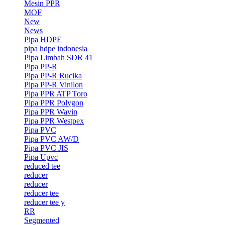
Mesin PPR
MOF
New
News
Pipa HDPE
pipa hdpe indonesia
Pipa Limbah SDR 41
Pipa PP-R
Pipa PP-R Rucika
Pipa PP-R Vinilon
Pipa PPR ATP Toro
Pipa PPR Polygon
Pipa PPR Wavin
Pipa PPR Westpex
Pipa PVC
Pipa PVC AW/D
Pipa PVC JIS
Pipa Upvc
reduced tee
reducer
reducer
reducer tee
reducer tee y
RR
Segmented