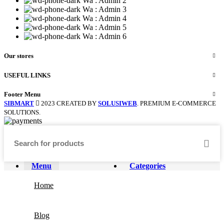
Wa : Admin 2
Wa : Admin 3
Wa : Admin 4
Wa : Admin 5
Wa : Admin 6
Our stores
USEFUL LINKS
Footer Menu
SIBMART
2023 CREATED BY
SOLUSIWEB
. PREMIUM E-COMMERCE
SOLUTIONS.
Menu
Categories
Home
Blog