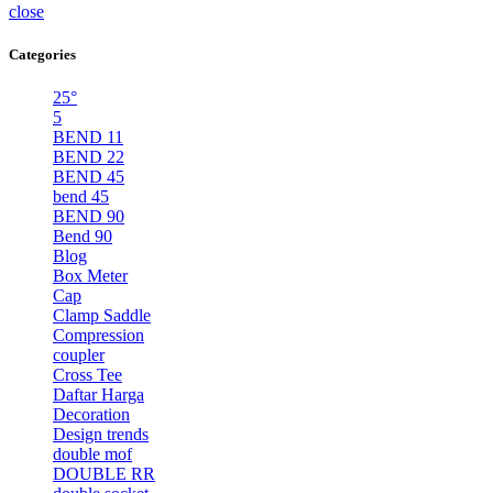
close
Categories
25°
5
BEND 11
BEND 22
BEND 45
bend 45
BEND 90
Bend 90
Blog
Box Meter
Cap
Clamp Saddle
Compression
coupler
Cross Tee
Daftar Harga
Decoration
Design trends
double mof
DOUBLE RR