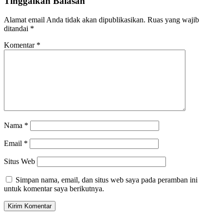
Tinggalkan Balasan
Alamat email Anda tidak akan dipublikasikan.
Ruas yang wajib
ditandai
*
Komentar
*
Nama
*
Email
*
Situs Web
Simpan nama, email, dan situs web saya pada peramban ini
untuk komentar saya berikutnya.