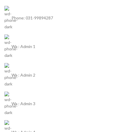
Phone: 031-99894287
Wa : Admin 1
Wa : Admin 2
Wa : Admin 3