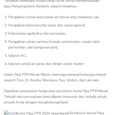
Terdapat beberapa situasi yang cocok untuk memanfaatkan
pipa
Polypropylene Random,
seperti misalnya:
Pengaliran untuk kebutuhan air minum atau makanan cair,
Pengaliran kimia bersifat asam dan cairan agresif,
Kebutuhan agrikultur dan pertanian,
Pengaliran cairan sanitasi (rumah, perhotelan, rumah sakit,
perhotelan, dan bangunan lain),
Saluran AC,
Saluran untuk air panas dan dingin
water heater.
Selain Pipa PPR Merek Wavin, kami juga menjual beberapa merek
seperti Toro 25, Rucika, Westpex, Pex, Vinilon, dan Lain-lain.
Dapatkan penawaran harga atau quotation resmi Pipa PPR Merek
Terbaik dari perusahaan kami dijamin termurah dan terbaik untuk
proyek Anda dengan menghubungi kami.
Distributor Resmi Pipa