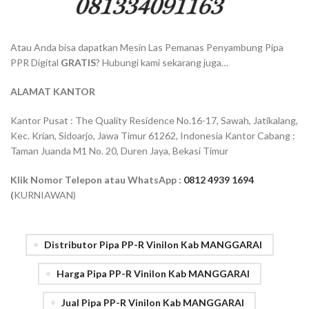
Atau Anda bisa dapatkan Mesin Las Pemanas Penyambung Pipa
PPR Digital
GRATIS
? Hubungi kami sekarang juga…
ALAMAT KANTOR
Kantor Pusat : The Quality Residence No.16-17, Sawah, Jatikalang,
Kec. Krian, Sidoarjo, Jawa Timur 61262, Indonesia Kantor Cabang :
Taman Juanda M1 No. 20, Duren Jaya, Bekasi Timur
Klik Nomor Telepon atau WhatsApp :
0812 4939 1694
(
KURNIAWAN)
Distributor Pipa PP-R Vinilon Kab MANGGARAI
Harga Pipa PP-R Vinilon Kab MANGGARAI
Jual Pipa PP-R Vinilon Kab MANGGARAI