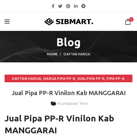
0
Blog
HOME
DAFTAR HARGA
,
,
,
,
DAFTAR HARGA
HARGA PIPA PP-R
JUAL PIPA PP-R
PIPA PP-R
PIPA PP-R VINILON
Jual Pipa PP-R Vinilon Kab MANGGARAI
Kurniawan Yere
Jual Pipa PP-R Vinilon Kab
MANGGARAI