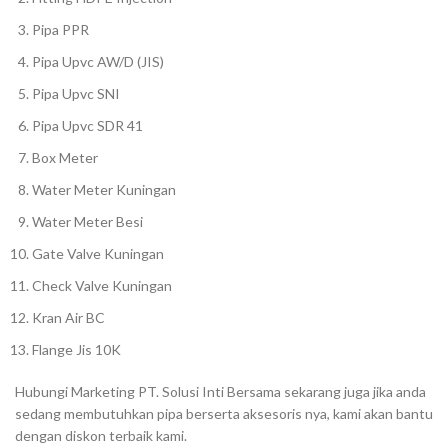
Pipa PPR
Pipa Upvc AW/D (JIS)
Pipa Upvc SNI
Pipa Upvc SDR 41
Box Meter
Water Meter Kuningan
Water Meter Besi
Gate Valve Kuningan
Check Valve Kuningan
Kran Air BC
Flange Jis 10K
Hubungi Marketing PT. Solusi Inti Bersama sekarang juga jika anda
sedang membutuhkan pipa berserta aksesoris nya, kami akan bantu
dengan diskon terbaik kami.