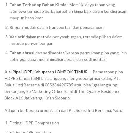
Tahan Terhadap Bahan Kimia
: Memiliki daya tahan yang
istimewa terhadap berbagai bahan kimia baik dalam kondisi asam
maupun basa kuat
Ringan
mudah dalam transportasi dan pemasangan
Variatif
dalam metode penyambungan, tersedia pilihan dalam
metode penyambungan
Tahan abrasi
dan sedimentasi karena permukaan pipa yang licin
sehingga dapat meminimalisir abrasi dan sedimentasi
Jual Pipa HDPE Kabupaten LOMBOK TIMUR
– Pemesanan pipa
HDPE Standart SNI bisa langsung menghubungi marketing PT.
Solusi Inti Bersama di 085334490785 atau bisa juga langsung
berkunjung ke Marketing Office kami di The Quality Residence
Block A16 Jatikalang, Krian Sidoarjo.
Adapun berberapa produk lain dari PT. Solusi Inti Bersama, Yaitu:
Fitting HDPE Compression
Fitting HDPE Injection