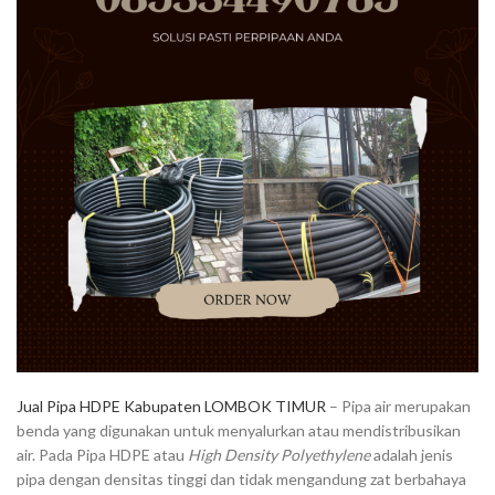
Jual Pipa HDPE Kabupaten LOMBOK TIMUR
– Pipa air merupakan
benda yang digunakan untuk menyalurkan atau mendistribusikan
air. Pada Pipa HDPE atau
High Density Polyethylene
adalah jenis
pipa dengan densitas tinggi dan tidak mengandung zat berbahaya