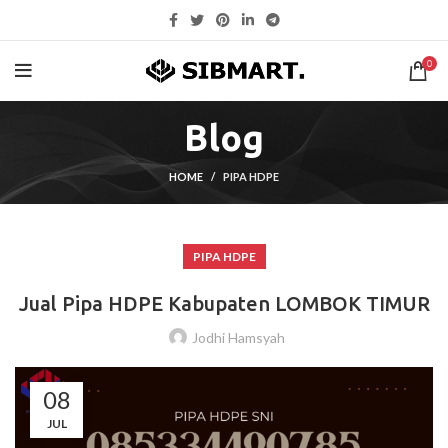
0
Blog
HOME
PIPA HDPE
PIPA HDPE
Jual Pipa HDPE Kabupaten LOMBOK TIMUR
Jodhi Hamsyah
08
JUL