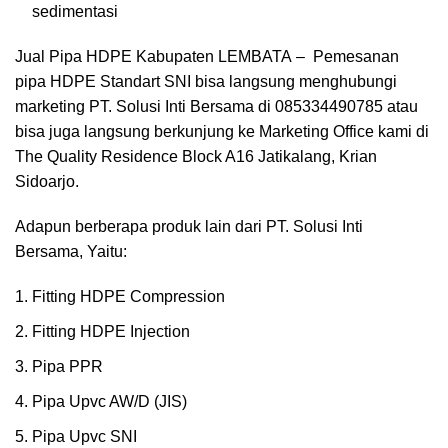
sedimentasi
Jual Pipa HDPE Kabupaten LEMBATA
– Pemesanan
pipa HDPE Standart SNI bisa langsung menghubungi
marketing PT. Solusi Inti Bersama di 085334490785 atau
bisa juga langsung berkunjung ke Marketing Office kami di
The Quality Residence Block A16 Jatikalang, Krian
Sidoarjo.
Adapun berberapa produk lain dari PT. Solusi Inti
Bersama, Yaitu:
Fitting HDPE Compression
Fitting HDPE Injection
Pipa PPR
Pipa Upvc AW/D (JIS)
Pipa Upvc SNI