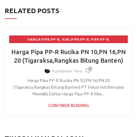
RELATED POSTS
,
,
,
HARGA PIPA PP-R
JUAL PIPA PP-R
PIPA PP-R
PIPA PP-R RUCIKA
Harga Pipa PP-R Rucika PN 10,PN 16,PN
20 (Tigaraksa,Rangkas Bitung Banten)
0
Kurniawan Yere
Harga Pipa PP-R Rucika PN 10,PN 16,PN 20
(Tigaraksa,Rangkas Bitung Banten) PT Solusi Inti Bersama
Memiliki Daftar Harga Pipa PP-R Mer...
CONTINUE READING