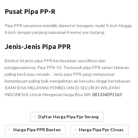
Pusat Pipa PP-R
Pipa PPR umumnya memiliki diameter beragam, mulai ½ inch hingga
6 inch dengan panjang maksimal 4 meter per-batang.
Jenis-Jenis Pipa PPR
Berikut ini jenis pipa PPR berdasarkan spesifikasi dan
penggunaannya. Pipa PPR-10. Termasuk pipa PPR varian tekanan
paling kecil atau rendah. . Jenis pipa PPR yang mempunyai
kemampuan paling baik mengalirkan air bersuhu tinggi bertekanan.
KAMI BISA MELAYANI PEMBELIAN DI SELURUH WILAYAH
INDONESIA Untuk Mengenai Harga Bisa WA
081334091163
Daftar Harga Pipa Ppr Serang
Harga Pipa PPR Banten
Harga Pipa Ppr Ciruas