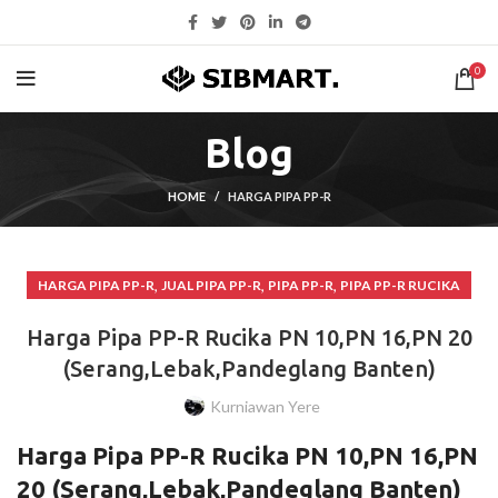
0
Blog
HOME
HARGA PIPA PP-R
,
,
,
HARGA PIPA PP-R
JUAL PIPA PP-R
PIPA PP-R
PIPA PP-R RUCIKA
Harga Pipa PP-R Rucika PN 10,PN 16,PN 20
(Serang,Lebak,Pandeglang Banten)
Kurniawan Yere
Harga Pipa PP-R Rucika PN 10,PN 16,PN
20 (Serang,Lebak,Pandeglang Banten)