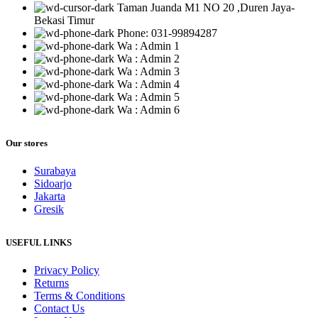
Taman Juanda M1 NO 20 ,Duren Jaya-
Bekasi Timur
Phone: 031-99894287
Wa : Admin 1
Wa : Admin 2
Wa : Admin 3
Wa : Admin 4
Wa : Admin 5
Wa : Admin 6
Our stores
Surabaya
Sidoarjo
Jakarta
Gresik
USEFUL LINKS
Privacy Policy
Returns
Terms & Conditions
Contact Us