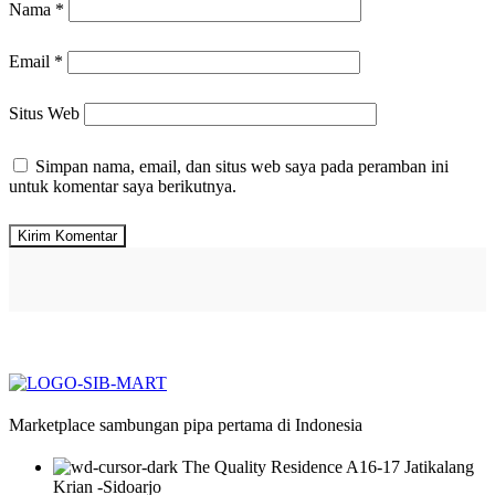
Nama
*
Email
*
Situs Web
Simpan nama, email, dan situs web saya pada peramban ini
untuk komentar saya berikutnya.
Marketplace sambungan pipa pertama di Indonesia
The Quality Residence A16-17 Jatikalang
Krian -Sidoarjo