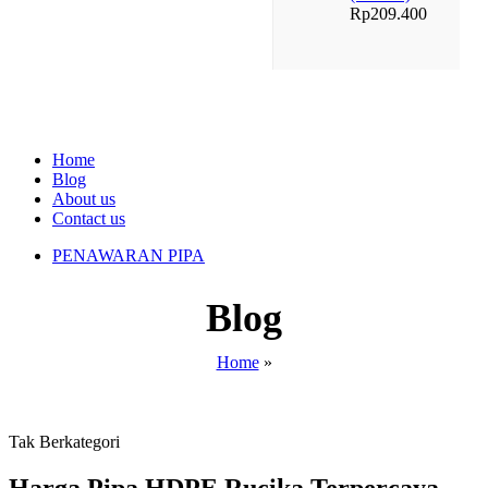
Rp
209.400
Home
Blog
About us
Contact us
PENAWARAN PIPA
Blog
Home
»
Tak Berkategori
Harga Pipa HDPE Rucika Terpercaya