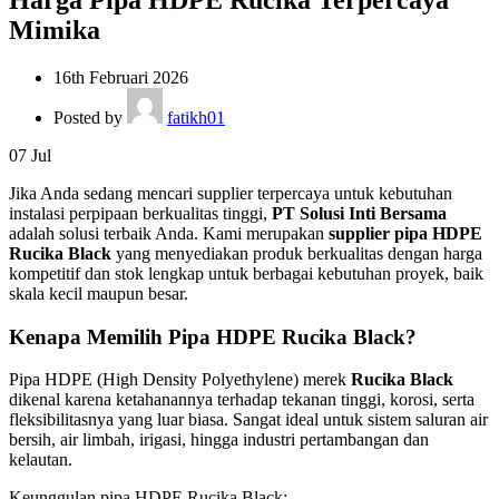
Mimika
16th Februari 2026
Posted by
fatikh01
07
Jul
Jika Anda sedang mencari supplier terpercaya untuk kebutuhan
instalasi perpipaan berkualitas tinggi,
PT Solusi Inti Bersama
adalah solusi terbaik Anda. Kami merupakan
supplier pipa HDPE
Rucika Black
yang menyediakan produk berkualitas dengan harga
kompetitif dan stok lengkap untuk berbagai kebutuhan proyek, baik
skala kecil maupun besar.
Kenapa Memilih Pipa HDPE Rucika Black?
Pipa HDPE (High Density Polyethylene) merek
Rucika Black
dikenal karena ketahanannya terhadap tekanan tinggi, korosi, serta
fleksibilitasnya yang luar biasa. Sangat ideal untuk sistem saluran air
bersih, air limbah, irigasi, hingga industri pertambangan dan
kelautan.
Keunggulan pipa HDPE Rucika Black: