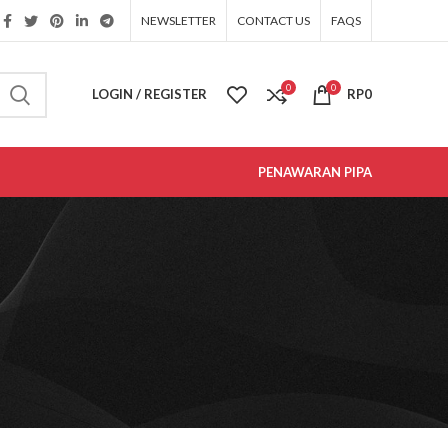
NEWSLETTER
CONTACT US
FAQS
0
0
LOGIN / REGISTER
RP
0
PENAWARAN PIPA