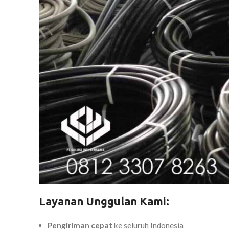
Layanan Unggulan Kami:
Pengiriman cepat
ke seluruh Indonesia