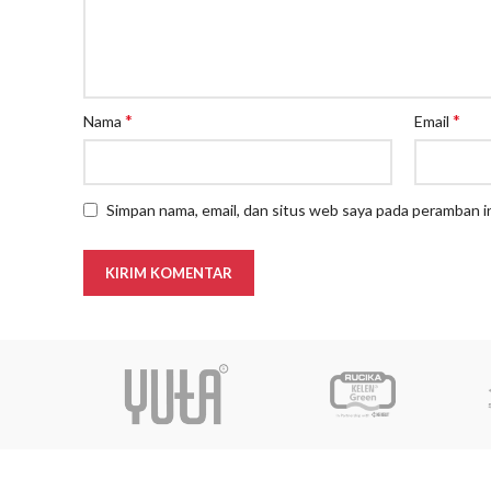
*
*
Nama
Email
Simpan nama, email, dan situs web saya pada peramban i