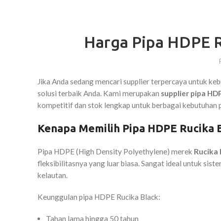
Harga Pipa HDPE R
Jika Anda sedang mencari supplier terpercaya untuk kebu
solusi terbaik Anda. Kami merupakan
supplier pipa HD
kompetitif dan stok lengkap untuk berbagai kebutuhan p
Kenapa Memilih Pipa HDPE Rucika 
Pipa HDPE (High Density Polyethylene) merek
Rucika 
fleksibilitasnya yang luar biasa. Sangat ideal untuk siste
kelautan.
Keunggulan pipa HDPE Rucika Black:
Tahan lama hingga 50 tahun