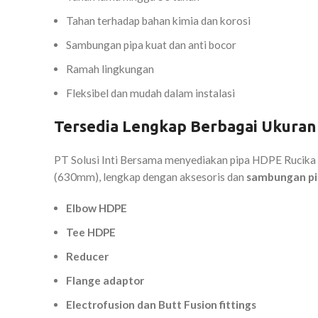
Tahan terhadap bahan kimia dan korosi
Sambungan pipa kuat dan anti bocor
Ramah lingkungan
Fleksibel dan mudah dalam instalasi
Tersedia Lengkap Berbagai Ukura
PT Solusi Inti Bersama menyediakan pipa HDPE Rucika B
(630mm), lengkap dengan aksesoris dan
sambungan p
Elbow HDPE
Tee HDPE
Reducer
Flange adaptor
Electrofusion dan Butt Fusion fittings