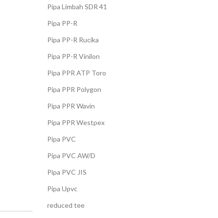
Pipa Limbah SDR 41
Pipa PP-R
Pipa PP-R Rucika
Pipa PP-R Vinilon
Pipa PPR ATP Toro
Pipa PPR Polygon
Pipa PPR Wavin
Pipa PPR Westpex
Pipa PVC
Pipa PVC AW/D
Pipa PVC JIS
Pipa Upvc
reduced tee