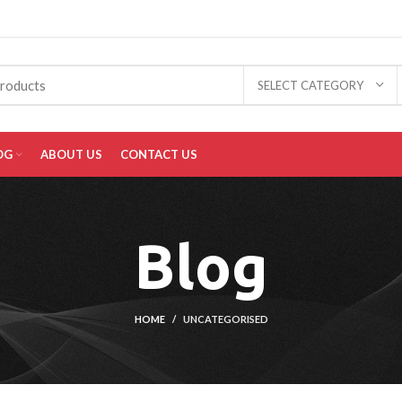
SELECT CATEGORY
OG
ABOUT US
CONTACT US
Blog
HOME
UNCATEGORISED