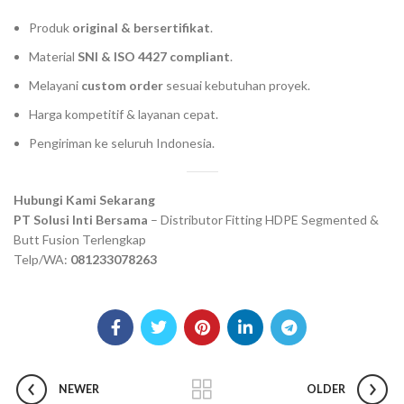
Produk
original & bersertifikat
.
Material
SNI & ISO 4427 compliant
.
Melayani
custom order
sesuai kebutuhan proyek.
Harga kompetitif & layanan cepat.
Pengiriman ke seluruh Indonesia.
Hubungi Kami Sekarang
PT Solusi Inti Bersama
– Distributor Fitting HDPE Segmented &
Butt Fusion Terlengkap
Telp/WA:
081233078263
NEWER
OLDER