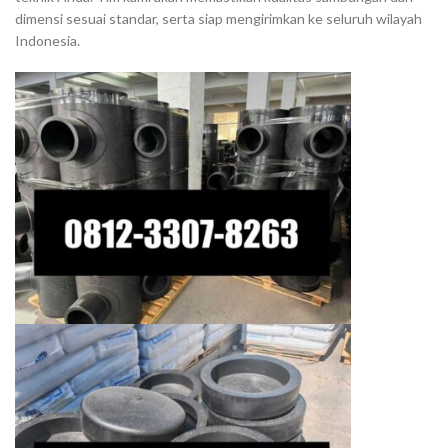
dimensi sesuai standar, serta siap mengirimkan ke seluruh wilayah
Indonesia.