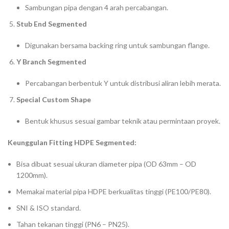
Sambungan pipa dengan 4 arah percabangan.
Stub End Segmented
Digunakan bersama backing ring untuk sambungan flange.
Y Branch Segmented
Percabangan berbentuk Y untuk distribusi aliran lebih merata.
Special Custom Shape
Bentuk khusus sesuai gambar teknik atau permintaan proyek.
Keunggulan Fitting HDPE Segmented:
Bisa dibuat sesuai ukuran diameter pipa (OD 63mm – OD
1200mm).
Memakai material pipa HDPE berkualitas tinggi (PE100/PE80).
SNI & ISO standard.
Tahan tekanan tinggi (PN6 – PN25).