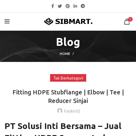
0
Blog
HOME
Tak Berkategori
Fitting HDPE Stubflange | Elbow | Tee |
Reducer Sinjai
Fatikh01
PT Solusi Inti Bersama – Jual