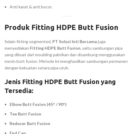
Anti karat & anti bocor.
Produk Fitting HDPE Butt Fusion
Selain fitting segmented,
PT Solusi Inti Bersama
juga
menyediakan
Fitting HDPE Butt Fusion
, yaitu sambungan pipa
yang dibuat dari moulding pabrikan dan disambung menggunakan
mesin butt fusion. Metode ini menghasilkan sambungan permanen
dengan kekuatan setara pipa utuh.
Jenis Fitting HDPE Butt Fusion yang
Tersedia:
Elbow Butt Fusion (45° / 90°)
Tee Butt Fusion
Reducer Butt Fusion
End Cap