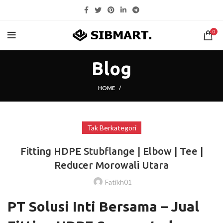
0
Blog
HOME
Tak Berkategori
Fitting HDPE Stubflange | Elbow | Tee |
Reducer Morowali Utara
Fatikh01
PT Solusi Inti Bersama – Jual