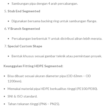
Sambungan pipa dengan 4 arah percabangan.
Stub End Segmented
Digunakan bersama backing ring untuk sambungan flange.
Y Branch Segmented
Percabangan berbentuk Y untuk distribusi aliran lebih merata.
Special Custom Shape
Bentuk khusus sesuai gambar teknik atau permintaan proyek.
Keunggulan Fitting HDPE Segmented:
Bisa dibuat sesuai ukuran diameter pipa (OD 63mm – OD
1200mm).
Memakai material pipa HDPE berkualitas tinggi (PE100/PE80).
SNI & ISO standard.
Tahan tekanan tinggi (PN6 – PN25).