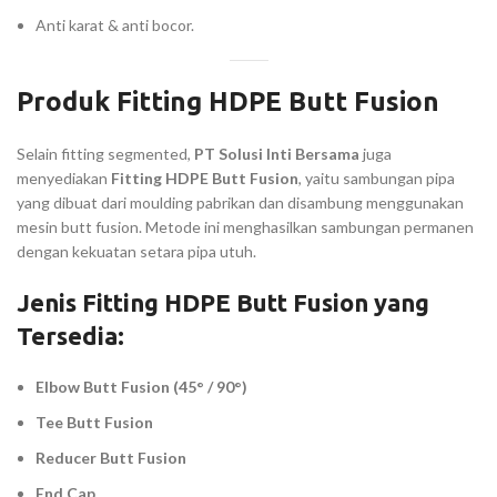
Anti karat & anti bocor.
Produk Fitting HDPE Butt Fusion
Selain fitting segmented,
PT Solusi Inti Bersama
juga
menyediakan
Fitting HDPE Butt Fusion
, yaitu sambungan pipa
yang dibuat dari moulding pabrikan dan disambung menggunakan
mesin butt fusion. Metode ini menghasilkan sambungan permanen
dengan kekuatan setara pipa utuh.
Jenis Fitting HDPE Butt Fusion yang
Tersedia:
Elbow Butt Fusion (45° / 90°)
Tee Butt Fusion
Reducer Butt Fusion
End Cap