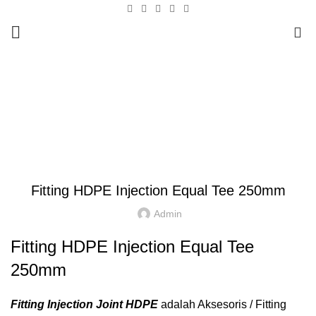
0
Blog
HOME
FITTING HDPE
,
,
FITTING HDPE
INJECTION
TEE
Fitting HDPE Injection Equal Tee 250mm
Admin
Fitting HDPE Injection Equal Tee
250mm
Fitting Injection Joint HDPE
adalah Aksesoris / Fitting