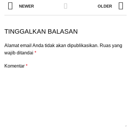
NEWER
OLDER
TINGGALKAN BALASAN
Alamat email Anda tidak akan dipublikasikan.
Ruas yang
wajib ditandai
*
Komentar
*