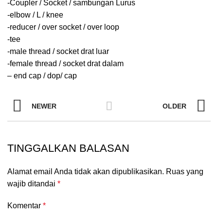
-Coupler / Socket / sambungan Lurus
-elbow / L / knee
-reducer / over socket / over loop
-tee
-male thread / socket drat luar
-female thread / socket drat dalam
– end cap / dop/ cap
NEWER
OLDER
TINGGALKAN BALASAN
Alamat email Anda tidak akan dipublikasikan.
Ruas yang
wajib ditandai
*
Komentar
*