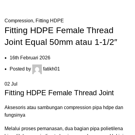
Blog
HOME
FITTING HDPE
COMPRESSION
Compression
,
Fitting HDPE
Fitting HDPE Female Thread
Joint Equal 50mm atau 1-1/2″
16th Februari 2026
Posted by
fatikh01
02
Jul
Fitting HDPE Female Thread Joint
Aksesoris atau sambungan compression pipa hdpe dan
fungsinya
Melalui proses pemanasan, dua bagian pipa polietilena