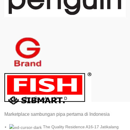
Marketplace sambungan pipa pertama di Indonesia
The Quality Residence A16-17 Jatikalang