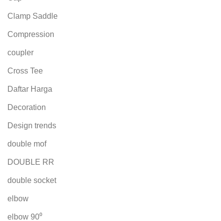
Clamp Saddle
Compression
coupler
Cross Tee
Daftar Harga
Decoration
Design trends
double mof
DOUBLE RR
double socket
elbow
elbow 90⁰