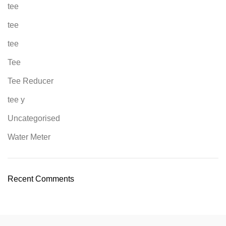
tee
tee
tee
Tee
Tee Reducer
tee y
Uncategorised
Water Meter
Recent Comments