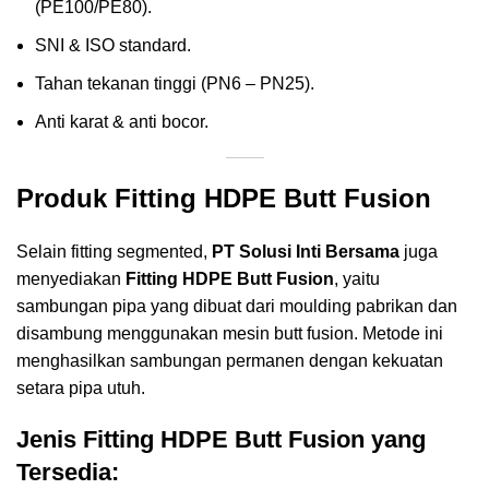
(PE100/PE80).
SNI & ISO standard.
Tahan tekanan tinggi (PN6 – PN25).
Anti karat & anti bocor.
Produk Fitting HDPE Butt Fusion
Selain fitting segmented,
PT Solusi Inti Bersama
juga
menyediakan
Fitting HDPE Butt Fusion
, yaitu
sambungan pipa yang dibuat dari moulding pabrikan dan
disambung menggunakan mesin butt fusion. Metode ini
menghasilkan sambungan permanen dengan kekuatan
setara pipa utuh.
Jenis Fitting HDPE Butt Fusion yang
Tersedia: