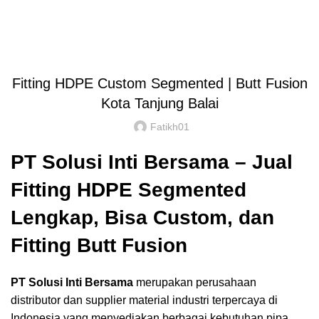
Blog
HOME
Tak Berkategori
Fitting HDPE Custom Segmented | Butt Fusion
Kota Tanjung Balai
Fatikh01
PT Solusi Inti Bersama – Jual
Fitting HDPE Segmented
Lengkap, Bisa Custom, dan
Fitting Butt Fusion
PT Solusi Inti Bersama
merupakan perusahaan
distributor dan supplier material industri terpercaya di
Indonesia yang menyediakan berbagai kebutuhan pipa