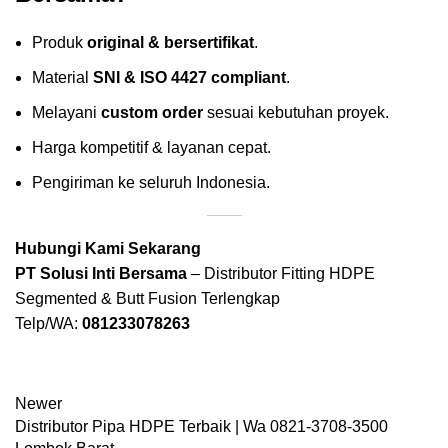
Produk
original & bersertifikat
.
Material
SNI & ISO 4427 compliant
.
Melayani
custom order
sesuai kebutuhan proyek.
Harga kompetitif & layanan cepat.
Pengiriman ke seluruh Indonesia.
Hubungi Kami Sekarang
PT Solusi Inti Bersama
– Distributor Fitting HDPE
Segmented & Butt Fusion Terlengkap
Telp/WA:
081233078263
Newer
Distributor Pipa HDPE Terbaik | Wa 0821-3708-3500