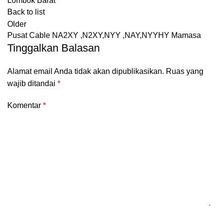
Lombok Barat
Back to list
Older
Pusat Cable NA2XY ,N2XY,NYY ,NAY,NYYHY Mamasa
Tinggalkan Balasan
Alamat email Anda tidak akan dipublikasikan.
Ruas yang
wajib ditandai
*
Komentar
*