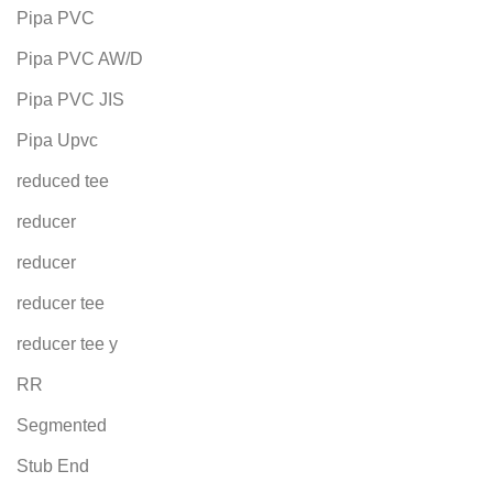
Pipa PVC
Pipa PVC AW/D
Pipa PVC JIS
Pipa Upvc
reduced tee
reducer
reducer
reducer tee
reducer tee y
RR
Segmented
Stub End