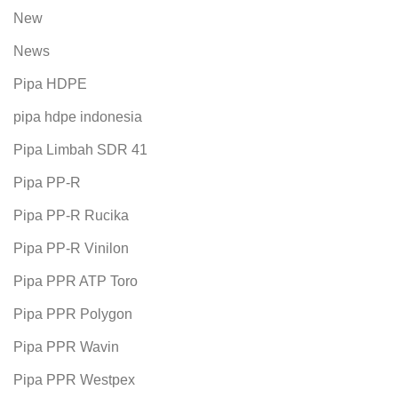
New
News
Pipa HDPE
pipa hdpe indonesia
Pipa Limbah SDR 41
Pipa PP-R
Pipa PP-R Rucika
Pipa PP-R Vinilon
Pipa PPR ATP Toro
Pipa PPR Polygon
Pipa PPR Wavin
Pipa PPR Westpex