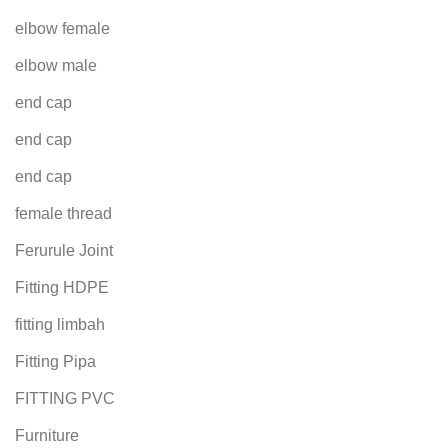
elbow female
elbow male
end cap
end cap
end cap
female thread
Ferurule Joint
Fitting HDPE
fitting limbah
Fitting Pipa
FITTING PVC
Furniture