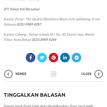
(PT. Solusi Inti Bersama)
Kantor Pusat : The Quality Residence Block A16 Jatikalang, Krian
Sidoarjo
(031) 9989 4287
Kantor Cabang : Taman Juanda M1 No. 20, Duren Jaya, Bekasi
Timur, Kota Bekasi
(021) 8909 4244
NEWER
OLDER
TINGGALKAN BALASAN
Alamat email Anda tidak akan dipublikasikan.
Ruas yang wajib