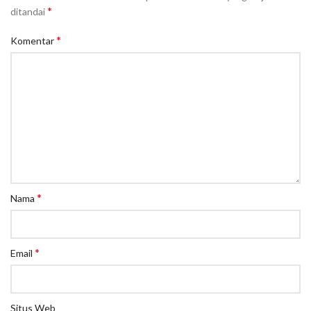
*
ditandai
*
Komentar
*
Nama
*
Email
Situs Web