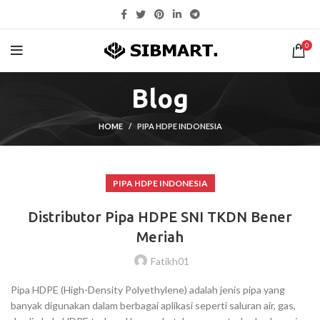
0
Blog
HOME
PIPA HDPE INDONESIA
PIPA HDPE INDONESIA
Distributor Pipa HDPE SNI TKDN Bener
Meriah
Fatikh01
Pipa HDPE (High-Density Polyethylene) adalah jenis pipa yang
banyak digunakan dalam berbagai aplikasi seperti saluran air, gas,