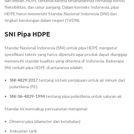
dan limbah. HDPE terkenal karena ketahanannya terhadap korosi,
fleksibilitas, dan umur panjang. Dalam konteks Indonesia, pipa
HDPE harus memenuhi Standar Nasional Indonesia (SNI) dan
tingkat kandungan dalam negeri (TKDN).
SNI Pipa HDPE
Standar Nasional Indonesia (SNI) untuk pipa HDPE mengatur
spesifikasi teknis yang harus dipenuhi agar produk dapat dianggap
memenuhi standar kualitas yang diterima di Indonesia. Beberapa
SNI terkait pipa HDPE di antaranya adalah:
SNI 4829:2017
tentang sistem perpipaan untuk air minum dari
polietilena (PE).
SNI 06-4829-1994
tentang pipa polietilena untuk saluran air.
Standar ini mencakup persyaratan mengenai:
Dimensi pipa (diameter dan ketebalan)
Kekuatan tarik