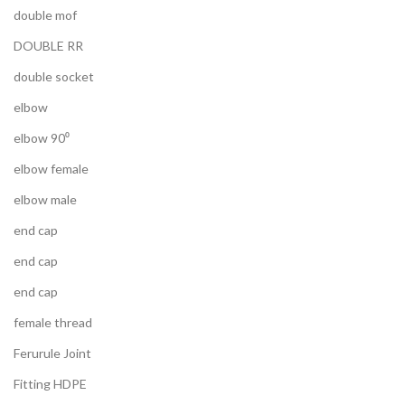
double mof
DOUBLE RR
double socket
elbow
elbow 90⁰
elbow female
elbow male
end cap
end cap
end cap
female thread
Ferurule Joint
Fitting HDPE