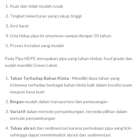
Kuat dan tidak mudah rusak
Tingkat kelenturan yang cukup tinggi
Anti karat
Usia hidup pipa ini umumnya sampai dengan 50 tahun
Proses instalasi yang mudah
Pada Pipa HDPE merupakan pipa yang tahan timbal, food grade dan
sudah memiliki Green Label.
Tahan Terhadap Bahan Kimia
: Memiliki daya tahan yang
istimewa terhadap berbagai bahan kimia baik dalam kondisi asam
maupun basa kuat
Ringan
mudah dalam transportasi dan pemasangan
Variatif
dalam metode penyambungan, tersedia pilihan dalam
metode penyambungan
Tahan abrasi
dan sedimentasi karena permukaan pipa yang licin
sehingga dapat meminimalisir abrasi dan sedimentasi