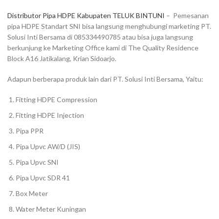
Distributor Pipa HDPE Kabupaten TELUK BINTUNI
– Pemesanan
pipa HDPE Standart SNI bisa langsung menghubungi marketing PT.
Solusi Inti Bersama di 085334490785 atau bisa juga langsung
berkunjung ke Marketing Office kami di The Quality Residence
Block A16 Jatikalang, Krian Sidoarjo.
Adapun berberapa produk lain dari PT. Solusi Inti Bersama, Yaitu:
Fitting HDPE Compression
Fitting HDPE Injection
Pipa PPR
Pipa Upvc AW/D (JIS)
Pipa Upvc SNI
Pipa Upvc SDR 41
Box Meter
Water Meter Kuningan