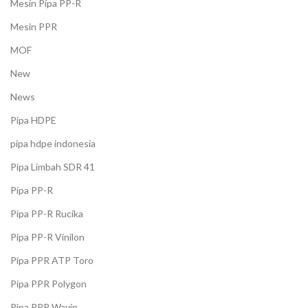
Mesin Pipa PP-R
Mesin PPR
MOF
New
News
Pipa HDPE
pipa hdpe indonesia
Pipa Limbah SDR 41
Pipa PP-R
Pipa PP-R Rucika
Pipa PP-R Vinilon
Pipa PPR ATP Toro
Pipa PPR Polygon
Pipa PPR Wavin