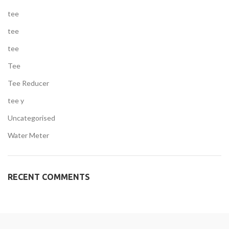
tee
tee
tee
Tee
Tee Reducer
tee y
Uncategorised
Water Meter
RECENT COMMENTS