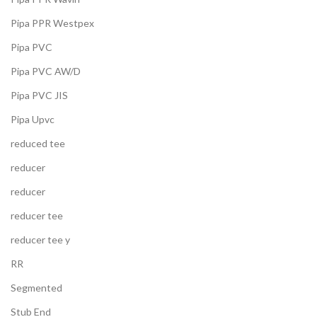
Pipa PPR Westpex
Pipa PVC
Pipa PVC AW/D
Pipa PVC JIS
Pipa Upvc
reduced tee
reducer
reducer
reducer tee
reducer tee y
RR
Segmented
Stub End