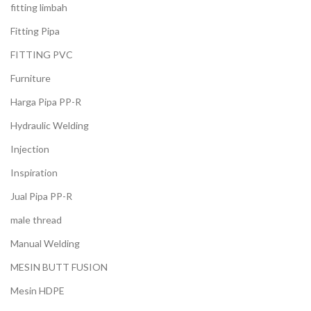
fitting limbah
Fitting Pipa
FITTING PVC
Furniture
Harga Pipa PP-R
Hydraulic Welding
Injection
Inspiration
Jual Pipa PP-R
male thread
Manual Welding
MESIN BUTT FUSION
Mesin HDPE