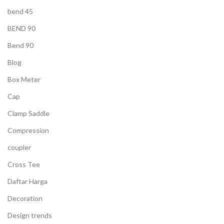
bend 45
BEND 90
Bend 90
Blog
Box Meter
Cap
Clamp Saddle
Compression
coupler
Cross Tee
Daftar Harga
Decoration
Design trends