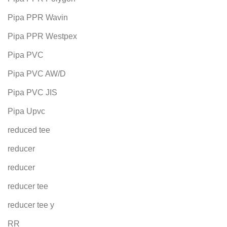
Pipa PPR Wavin
Pipa PPR Westpex
Pipa PVC
Pipa PVC AW/D
Pipa PVC JIS
Pipa Upvc
reduced tee
reducer
reducer
reducer tee
reducer tee y
RR