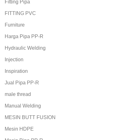
Fitting Pipa
FITTING PVC
Furniture
Harga Pipa PP-R
Hydraulic Welding
Injection
Inspiration
Jual Pipa PP-R
male thread
Manual Welding
MESIN BUTT FUSION
Mesin HDPE