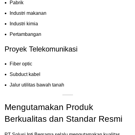
Pabrik
Industri makanan
Industri kimia
Pertambangan
Proyek Telekomunikasi
Fiber optic
Subduct kabel
Jalur utilitas bawah tanah
Mengutamakan Produk
Berkualitas dan Standar Resmi
PT Solusi Inti Bersama selalu mengutamakan kualitas