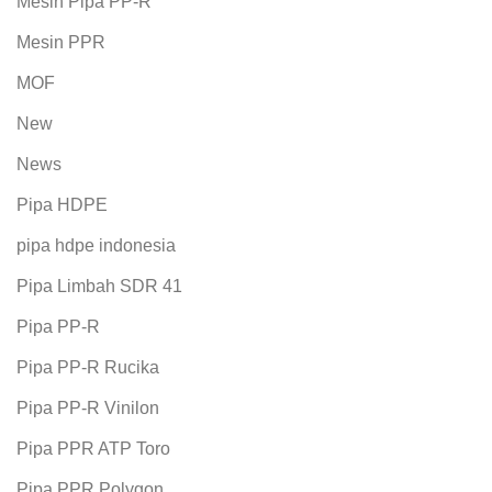
Mesin Pipa PP-R
Mesin PPR
MOF
New
News
Pipa HDPE
pipa hdpe indonesia
Pipa Limbah SDR 41
Pipa PP-R
Pipa PP-R Rucika
Pipa PP-R Vinilon
Pipa PPR ATP Toro
Pipa PPR Polygon