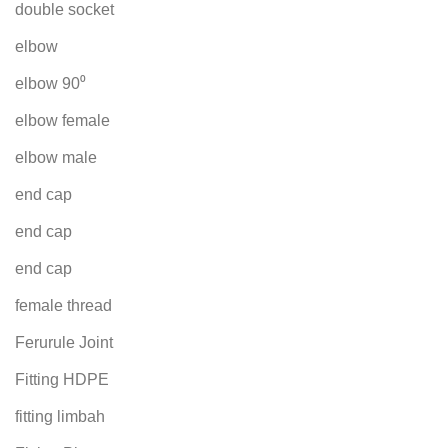
double socket
elbow
elbow 90⁰
elbow female
elbow male
end cap
end cap
end cap
female thread
Ferurule Joint
Fitting HDPE
fitting limbah