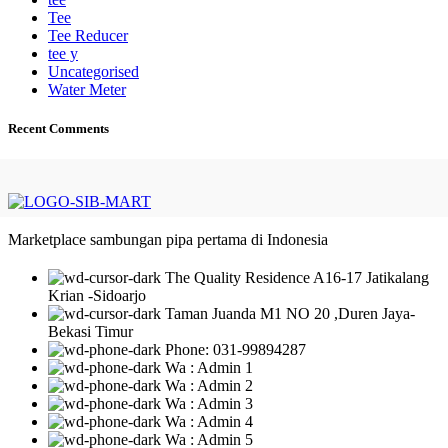
Tee
Tee Reducer
tee y
Uncategorised
Water Meter
Recent Comments
Marketplace sambungan pipa pertama di Indonesia
The Quality Residence A16-17 Jatikalang
Krian -Sidoarjo
Taman Juanda M1 NO 20 ,Duren Jaya-
Bekasi Timur
Phone: 031-99894287
Wa : Admin 1
Wa : Admin 2
Wa : Admin 3
Wa : Admin 4
Wa : Admin 5