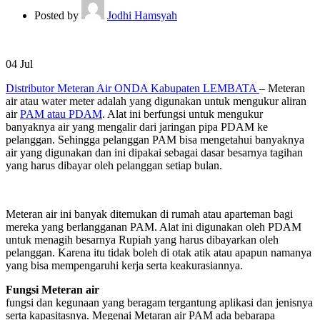
Posted by
Jodhi Hamsyah
04
Jul
Distributor Meteran Air ONDA Kabupaten LEMBATA
– Meteran
air atau water meter adalah yang digunakan untuk mengukur aliran
air
PAM atau PDAM
. Alat ini berfungsi untuk mengukur
banyaknya air yang mengalir dari jaringan pipa PDAM ke
pelanggan. Sehingga pelanggan PAM bisa mengetahui banyaknya
air yang digunakan dan ini dipakai sebagai dasar besarnya tagihan
yang harus dibayar oleh pelanggan setiap bulan.
Meteran air ini banyak ditemukan di rumah atau aparteman bagi
mereka yang berlangganan PAM. Alat ini digunakan oleh PDAM
untuk menagih besarnya Rupiah yang harus dibayarkan oleh
pelanggan. Karena itu tidak boleh di otak atik atau apapun namanya
yang bisa mempengaruhi kerja serta keakurasiannya.
Fungsi Meteran air
fungsi dan kegunaan yang beragam tergantung aplikasi dan jenisnya
serta kapasitasnya. Megenai Metaran air PAM ada bebarapa