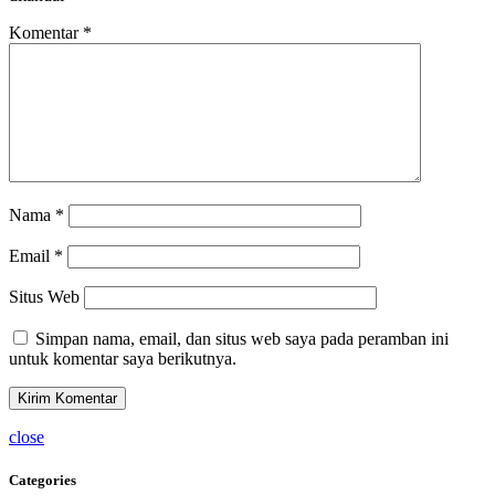
Komentar
*
Nama
*
Email
*
Situs Web
Simpan nama, email, dan situs web saya pada peramban ini
untuk komentar saya berikutnya.
close
Categories