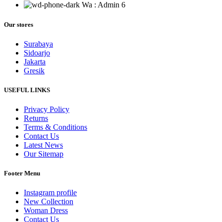
Wa : Admin 6
Our stores
Surabaya
Sidoarjo
Jakarta
Gresik
USEFUL LINKS
Privacy Policy
Returns
Terms & Conditions
Contact Us
Latest News
Our Sitemap
Footer Menu
Instagram profile
New Collection
Woman Dress
Contact Us