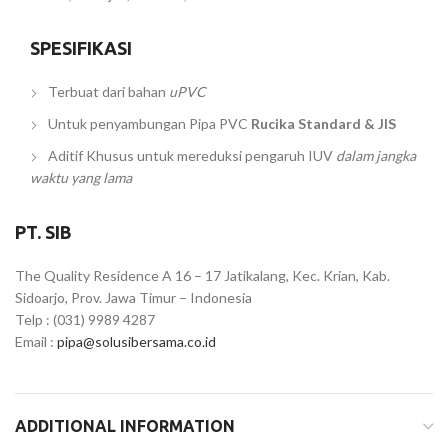
SPESIFIKASI
Terbuat dari bahan
uPVC
Untuk penyambungan Pipa PVC
Rucika Standard & JIS
Aditif Khusus untuk mereduksi pengaruh IUV
dalam jangka
waktu yang lama
PT. SIB
The Quality Residence A 16 – 17 Jatikalang, Kec. Krian, Kab.
Sidoarjo, Prov. Jawa Timur – Indonesia
Telp : (031) 9989 4287
Email :
pipa@solusibersama.co.id
ADDITIONAL INFORMATION