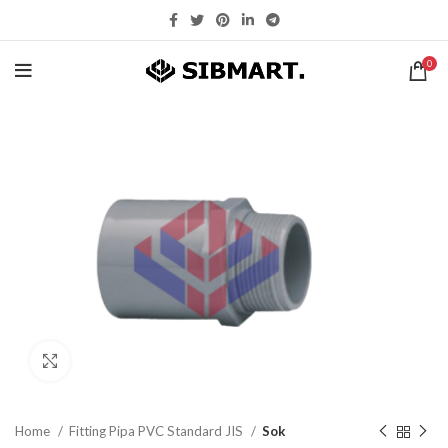
0
Click to enlarge
Home
Fitting Pipa PVC Standard JIS
Sok