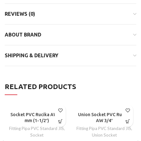
REVIEWS (0)
ABOUT BRAND
SHIPPING & DELIVERY
RELATED PRODUCTS
Socket PVC Rucika AW 40
Union Socket PVC Rucika
mm (1-1/2″)
AW 3/4″
Fitting Pipa PVC Standard JIS
,
Fitting Pipa PVC Standard JIS
,
Socket
Union Socket