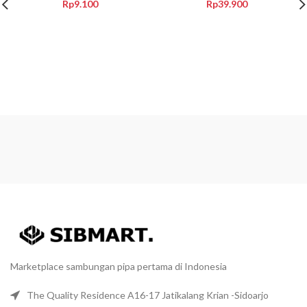
Rp
9.100
Rp
39.900
Marketplace sambungan pipa pertama di Indonesia
The Quality Residence A16-17 Jatikalang Krian -Sidoarjo