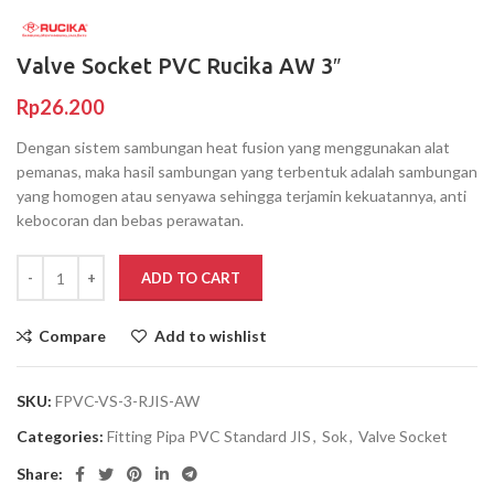
Valve Socket PVC Rucika AW 3″
Rp
26.200
Dengan sistem sambungan
heat fusion
yang menggunakan alat
pemanas, maka hasil sambungan yang terbentuk adalah sambungan
yang homogen atau senyawa sehingga terjamin kekuatannya, anti
kebocoran dan bebas perawatan.
ADD TO CART
Compare
Add to wishlist
SKU:
FPVC-VS-3-RJIS-AW
Categories:
Fitting Pipa PVC Standard JIS
,
Sok
,
Valve Socket
Share: